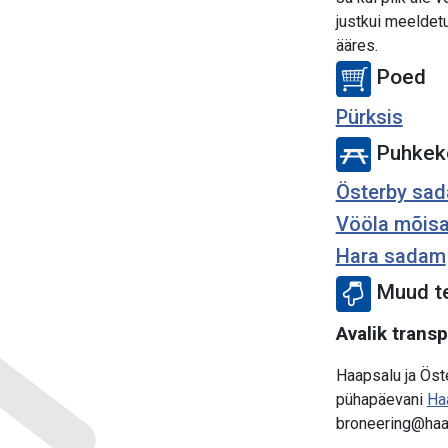
justkui meeldet
ääres.
Poed
Pürksis
Puhkek
Österby sa
Vööla mõisa
Hara sadam
Muud t
Avalik transp
Haapsalu ja Öst
pühapäevani
Ha
broneering@haa