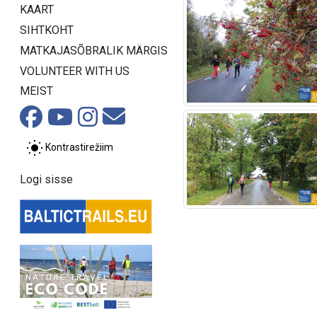
KAART
SIHTKOHT
MATKAJASÕBRALIK MÄRGIS
VOLUNTEER WITH US
MEIST
Kontrastirežiim
Logi sisse