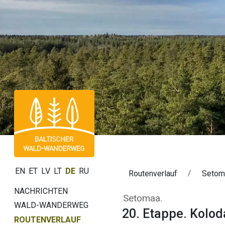
EN
ET
LV
LT
DE
RU
Routenverlauf
Setom
NACHRICHTEN
20. Etappe. Kol
Setomaa.
WALD-WANDERWEG
20. Etappe. Kolod
ROUTENVERLAUF