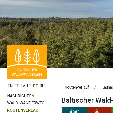
EN
ET
LV
LT
DE
RU
Routenverlauf
Kauna
NACHRICHTEN
Baltischer Wal
WALD-WANDERWEG
ROUTENVERLAUF