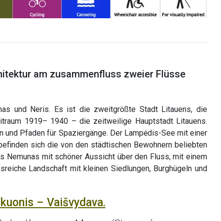
hitektur am zusammenfluss zweier Flüsse
s und Neris. Es ist die zweitgrößte Stadt Litauens, die
traum 1919– 1940 – die zeitweilige Hauptstadt Litauens.
 und Pfaden für Spaziergänge. Der Lampėdis-See mit einer
efinden sich die von den städtischen Bewohnern beliebten
des Nemunas mit schöner Aussicht über den Fluss, mit einem
sreiche Landschaft mit kleinen Siedlungen, Burghügeln und
akuonis – Vaišvydava.