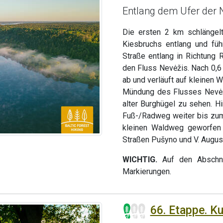
Entlang dem Ufer der
Die ersten 2 km schlänge
Kiesbruchs entlang und füh
Straße entlang in Richtung
den Fluss Nevėžis. Nach 0,6
ab und verläuft auf kleine
Mündung des Flusses Nevėži
alter Burghügel zu sehen. 
Fuß-/Radweg weiter bis zum
kleinen Waldweg geworfen
Straßen Pušyno und V. August
WICHTIG.
Auf den Abschnit
Markierungen.
66. Etappe. Ku