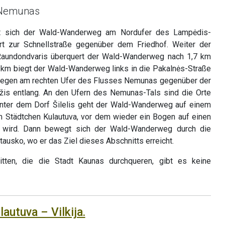
 Nemunas
lt sich der Wald-Wanderweg am Nordufer des Lampėdis-
rt zur Schnellstraße gegenüber dem Friedhof. Weiter der
 Raundondvaris überquert der Wald-Wanderweg nach 1,7 km
 km biegt der Wald-Wanderweg links in die Pakalnės-Straße
n Wegen am rechten Ufer des Flusses Nemunas gegenüber der
s entlang. An den Ufern des Nemunas-Tals sind die Orte
Hinter dem Dorf Šilelis geht der Wald-Wanderweg auf einem
 Städtchen Kulautuva, vor dem wieder ein Bogen auf einen
 wird. Dann bewegt sich der Wald-Wanderweg durch die
ausko, wo er das Ziel dieses Abschnitts erreicht.
ten, die die Stadt Kaunas durchqueren, gibt es keine
lautuva – Vilkija.