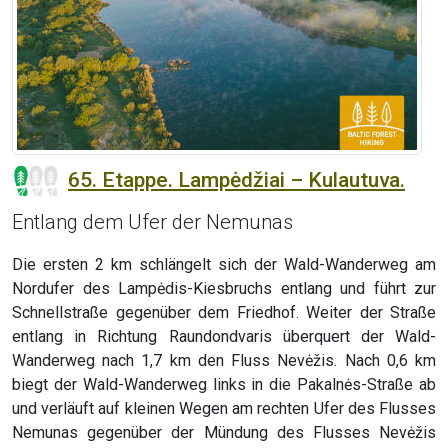
65. Etappe. Lampėdžiai – Kulautuva.
Entlang dem Ufer der Nemunas
Die ersten 2 km schlängelt sich der Wald-Wanderweg am
Nordufer des Lampėdis-Kiesbruchs entlang und führt zur
Schnellstraße gegenüber dem Friedhof. Weiter der Straße
entlang in Richtung Raundondvaris überquert der Wald-
Wanderweg nach 1,7 km den Fluss Nevėžis. Nach 0,6 km
biegt der Wald-Wanderweg links in die Pakalnės-Straße ab
und verläuft auf kleinen Wegen am rechten Ufer des Flusses
Nemunas gegenüber der Mündung des Flusses Nevėžis