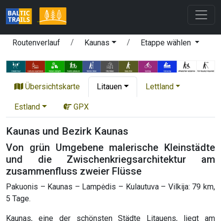
Routenverlauf
Kaunas
Etappe wählen
Übersichtskarte
Litauen
Lettland
Estland
GPX
Kaunas und Bezirk Kaunas
Von grün Umgebene malerische Kleinstädte
und die Zwischenkriegsarchitektur am
zusammenfluss zweier Flüsse
Pakuonis – Kaunas – Lampėdis – Kulautuva – Vilkija: 79 km,
5 Tage.
Kaunas, eine der schönsten Städte Litauens, liegt am