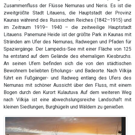
Zusammenfluss der Flüsse Nemunas und Neris. Es ist die
zweitgrößte Stadt Litauens, die Hauptstadt der Provinz
Kaunas während des Russischen Reiches (1842–1915) und
im Zeitraum 1919– 1940 – die zeitweilige Hauptstadt
Litauens. Panemunė Heide ist der größte Park in Kaunas mit
Stränden am Ufer des Nemunas, Radwegen und Pfaden für
Spaziergänge. Der Lampėdis-See mit einer Fläche von 125
ha entstand auf dem Gelände des ehemaligen Kiesbruchs.
An seinen Ufern befinden sich die von den städtischen
Bewohnern beliebten Erholungs- und Badeorte. Nach Vilkija
führt ein Fußgänger- und Radweg entlang des Ufers des
Nemunas mit schöner Aussicht über den Fluss, mit einem
Bogen durch den Kurort Kulautuva. Auf dem weiteren Weg
nach Vilkija ist eine abwechslungsreiche Landschaft mit
kleinen Siedlungen, Burghügeln und Wäldern zu genießen.