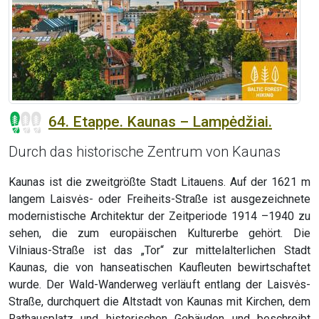
64. Etappe. Kaunas – Lampėdžiai.
Durch das historische Zentrum von Kaunas
Kaunas ist die zweitgrößte Stadt Litauens. Auf der 1621 m
langem Laisvės- oder Freiheits-Straße ist ausgezeichnete
modernistische Architektur der Zeitperiode 1914 –1940 zu
sehen, die zum europäischen Kulturerbe gehört. Die
Vilniaus-Straße ist das „Tor“ zur mittelalterlichen Stadt
Kaunas, die von hanseatischen Kaufleuten bewirtschaftet
wurde. Der Wald-Wanderweg verläuft entlang der Laisvės-
Straße, durchquert die Altstadt von Kaunas mit Kirchen, dem
Rathausplatz und historischen Gebäuden und beschreibt