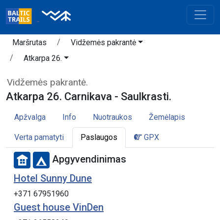
Maršrutas
Vidžemės pakrantė
Atkarpa 26.
Vidžemės pakrantė.
Atkarpa 26. Carnikava - Saulkrasti.
Apžvalga
Info
Nuotraukos
Žemėlapis
Verta pamatyti
Paslaugos
GPX
Apgyvendinimas
Hotel Sunny Dune
+371 67951960
Guest house VinDen