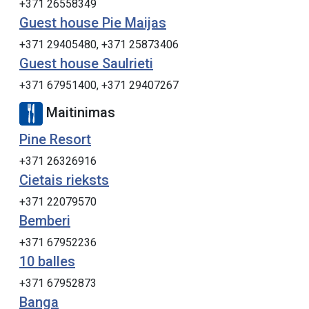
+371 26558349
Guest house Pie Maijas
+371 29405480, +371 25873406
Guest house Saulrieti
+371 67951400, +371 29407267
Maitinimas
Pine Resort
+371 26326916
Cietais rieksts
+371 22079570
Bemberi
+371 67952236
10 balles
+371 67952873
Banga