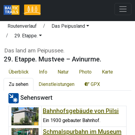
Routenverlauf
Das Peipusland
29. Etappe.
Das land am Peipussee.
29. Etappe. Mustvee – Avinurme.
Überblick
Info
Natur
Photo
Karte
Zu sehen
Dienstleistungen
GPX
Sehenswert
Bahnhofsgebäude von Piilsi
Ein 1930 gebauter Bahnhof.
Schmalspurbahn im Museum