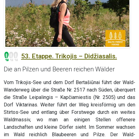
53. Etappe. Trikojis – Didžiasalis.
Die an Pilzen und Beeren reichen Wälder
Vom Trikojis-See und dem Dorf Bertašiūnai führt der Wald-
Wanderweg über die Straße Nr. 2517 nach Süden, überquert
die Straße Leipalingis – Kapčiamiestis (Nr. 2505) und das
Dorf Viktarinas. Weiter führt der Weg kreisförmig um den
Stirtos-See und entlang über Forstwege durch ein weites
Waldmassiv, wo man an einigen Stellen offenere
Landschaften und kleine Dörfer sieht. Im Sommer wachsen
im Wald reichlich Blaubeeren und Pilze. Der Wald-