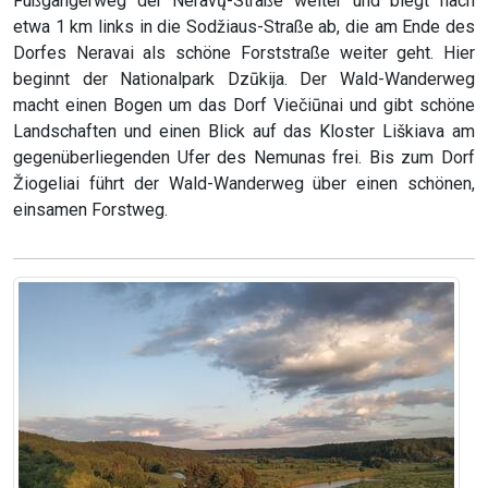
Fußgängerweg der Neravų-Straße weiter und biegt nach
etwa 1 km links in die Sodžiaus-Straße ab, die am Ende des
Dorfes Neravai als schöne Forststraße weiter geht. Hier
beginnt der Nationalpark Dzūkija. Der Wald-Wanderweg
macht einen Bogen um das Dorf Viečiūnai und gibt schöne
Landschaften und einen Blick auf das Kloster Liškiava am
gegenüberliegenden Ufer des Nemunas frei. Bis zum Dorf
Žiogeliai führt der Wald-Wanderweg über einen schönen,
einsamen Forstweg.