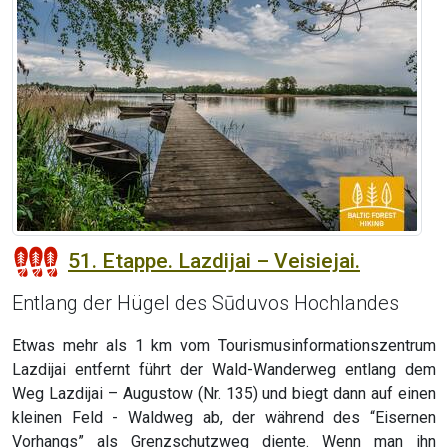
51. Etappe. Lazdijai – Veisiejai.
Entlang der Hügel des Sūduvos Hochlandes
Etwas mehr als 1 km vom Tourismusinformationszentrum
Lazdijai entfernt führt der Wald-Wanderweg entlang dem
Weg Lazdijai – Augustow (Nr. 135) und biegt dann auf einen
kleinen Feld - Waldweg ab, der während des “Eisernen
Vorhangs” als Grenzschutzweg diente. Wenn man ihn