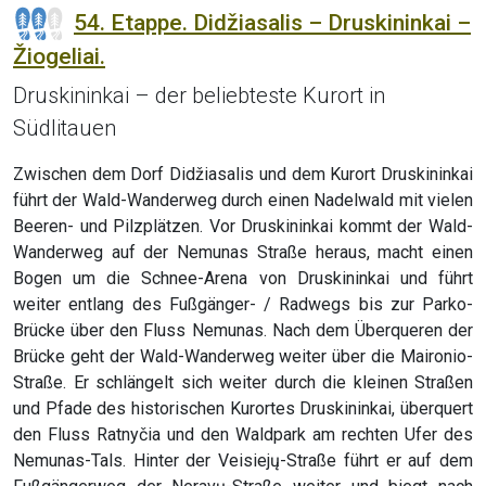
54. Etappe. Didžiasalis – Druskininkai –
Žiogeliai.
Druskininkai – der beliebteste Kurort in
Südlitauen
Zwischen dem Dorf Didžiasalis und dem Kurort Druskininkai
führt der Wald-Wanderweg durch einen Nadelwald mit vielen
Beeren- und Pilzplätzen. Vor Druskininkai kommt der Wald-
Wanderweg auf der Nemunas Straße heraus, macht einen
Bogen um die Schnee-Arena von Druskininkai und führt
weiter entlang des Fußgänger- / Radwegs bis zur Parko-
Brücke über den Fluss Nemunas. Nach dem Überqueren der
Brücke geht der Wald-Wanderweg weiter über die Maironio-
Straße. Er schlängelt sich weiter durch die kleinen Straßen
und Pfade des historischen Kurortes Druskininkai, überquert
den Fluss Ratnyčia und den Waldpark am rechten Ufer des
Nemunas-Tals. Hinter der Veisiejų-Straße führt er auf dem