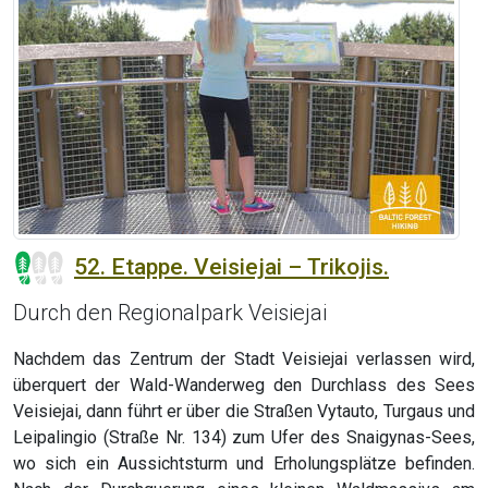
52. Etappe. Veisiejai – Trikojis.
Durch den Regionalpark Veisiejai
Nachdem das Zentrum der Stadt Veisiejai verlassen wird,
überquert der Wald-Wanderweg den Durchlass des Sees
Veisiejai, dann führt er über die Straßen Vytauto, Turgaus und
Leipalingio (Straße Nr. 134) zum Ufer des Snaigynas-Sees,
wo sich ein Aussichtsturm und Erholungsplätze befinden.