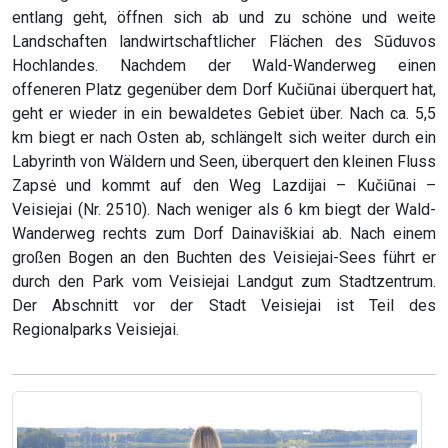
entlang geht, öffnen sich ab und zu schöne und weite
Landschaften landwirtschaftlicher Flächen des Sūduvos
Hochlandes. Nachdem der Wald-Wanderweg einen
offeneren Platz gegenüber dem Dorf Kučiūnai überquert hat,
geht er wieder in ein bewaldetes Gebiet über. Nach ca. 5,5
km biegt er nach Osten ab, schlängelt sich weiter durch ein
Labyrinth von Wäldern und Seen, überquert den kleinen Fluss
Zapsė und kommt auf den Weg Lazdijai – Kučiūnai –
Veisiejai (Nr. 2510). Nach weniger als 6 km biegt der Wald-
Wanderweg rechts zum Dorf Dainaviškiai ab. Nach einem
großen Bogen an den Buchten des Veisiejai-Sees führt er
durch den Park vom Veisiejai Landgut zum Stadtzentrum.
Der Abschnitt vor der Stadt Veisiejai ist Teil des
Regionalparks Veisiejai.