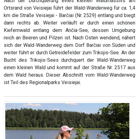
Nach der Durchquerung eines kleinen Waldmassivs am
Ortsrand von Veisiejai führt der Wald-Wanderweg für ca. 1,4
km die Straße Veisiejai - Barčiai (Nr. 2529) entlang und biegt
dann rechts ab. Weiter verläuft er durch einen schönen
Kiefernwald entlang dem Ančia-See, dessen Umgebung
reich an Beeren und Pilzen ist. Nach Osten wendend, nähert
sich der Wald-Wanderweg dem Dorf Barčiai von Süden und
weiter führt er durch Getreidefelder zum Trikojis-See. An der
Bucht des Trikojis-Sees durchquert der Wald-Wanderweg
einen kleinen Wald und kommt auf der Straße Nr. 2517 aus
dem Wald heraus. Dieser Abschnitt vom Wald-Wanderweg
ist Teil des Regionalparks Veisiejai.