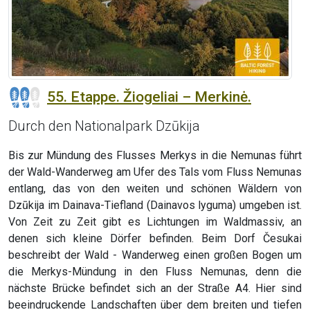
55. Etappe. Žiogeliai – Merkinė.
Durch den Nationalpark Dzūkija
Bis zur Mündung des Flusses Merkys in die Nemunas führt
der Wald-Wanderweg am Ufer des Tals vom Fluss Nemunas
entlang, das von den weiten und schönen Wäldern von
Dzūkija im Dainava-Tiefland (Dainavos lyguma) umgeben ist.
Von Zeit zu Zeit gibt es Lichtungen im Waldmassiv, an
denen sich kleine Dörfer befinden. Beim Dorf Česukai
beschreibt der Wald - Wanderweg einen großen Bogen um
die Merkys-Mündung in den Fluss Nemunas, denn die
nächste Brücke befindet sich an der Straße A4. Hier sind
beeindruckende Landschaften über dem breiten und tiefen