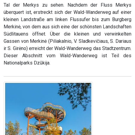
Tal der Merkys zu sehen. Nachdem der Fluss Merkys
überquert ist, erstreckt sich der Wald-Wanderweg auf einer
kleinen Landstraße am linken Flussufer bis zum Burgberg
Merkinė, von dem aus sich eine der schönsten Landschaften
Südlitauens öffnet. Über die kleinen und verwinkelten
Gassen von Merkinė (Piliakalnio, V. Sladkevičiaus, S. Dariaus
ir S. Girėno) erreicht der Wald-Wanderweg das Stadtzentrum.
Dieser Abschnitt vom Wald-Wanderweg ist Teil des
Nationalparks Dzūkija.