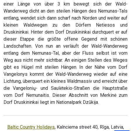
einer Länge von über 3 km bewegt sich der Wald-
Wanderweg dicht an den steilen Hängen des Nemunas-Tals
entlang, wendet sich dann scharf nach Norden und weiter auf
kleinen Waldwegen zu den Dörfern Netiesos und
Druskininkai. Hinter dem Dorf Druskininkai durchquert er auf
dieser Etappe die größte offene Gegend mit schönen
Landschaften. Von nun an verläuft der Wald-Wanderweg
entlang dem Nemunas-Tal, aber der Fluss selbst ist vom
Weg aus nicht mehr sichtbar. An einigen Stellen des Weges
gibt es Hügel mit steilen Hängen. In der Nähe vom Dorf
Vangelonys kommt der Wald-Wanderweg wieder auf eine
Lichtung, überquert ein kleines Waldmassiv und erreicht über
die Vangelonių- und Saulėtekio-Straßen die Hauptstraße
vom Dorf Nemunaitis. Dieser Abschnitt von Merkinė zum
Dorf Druskininkai liegt im Nationalpark Dzūkija.
Baltic Country Holidays
, Kalnciema street 40, Rīga, Latvia,