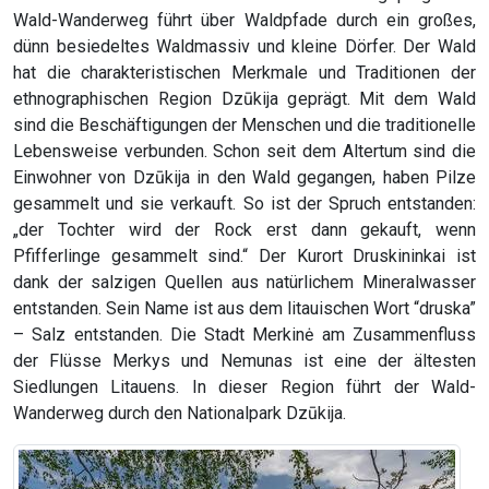
Wald-Wanderweg führt über Waldpfade durch ein großes,
dünn besiedeltes Waldmassiv und kleine Dörfer. Der Wald
hat die charakteristischen Merkmale und Traditionen der
ethnographischen Region Dzūkija geprägt. Mit dem Wald
sind die Beschäftigungen der Menschen und die traditionelle
Lebensweise verbunden. Schon seit dem Altertum sind die
Einwohner von Dzūkija in den Wald gegangen, haben Pilze
gesammelt und sie verkauft. So ist der Spruch entstanden:
„der Tochter wird der Rock erst dann gekauft, wenn
Pfifferlinge gesammelt sind.“ Der Kurort Druskininkai ist
dank der salzigen Quellen aus natürlichem Mineralwasser
entstanden. Sein Name ist aus dem litauischen Wort “druska”
– Salz entstanden. Die Stadt Merkinė am Zusammenfluss
der Flüsse Merkys und Nemunas ist eine der ältesten
Siedlungen Litauens. In dieser Region führt der Wald-
Wanderweg durch den Nationalpark Dzūkija.