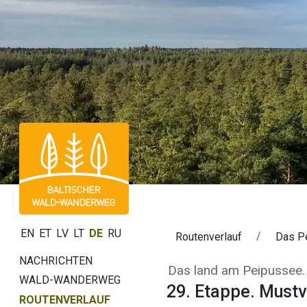
EN
ET
LV
LT
DE
RU
Routenverlauf
Das P
NACHRICHTEN
29. Etappe. Mus
Das land am Peipussee.
WALD-WANDERWEG
29. Etappe. Must
ROUTENVERLAUF