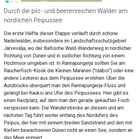
Durch die pilz- und beerenreichen Wälder am
nördlichen Peipussee
Die erste Hälfte dieser Etappe verläuft durch schöne
Nadelwälder, insbesondere im Landschaftsschutzgebiet
Järvevälja, wo der Baltische Wald-Wanderweg in nördlicher
Richtung von Dünen und in südlicher Richtung von einem
Hochmoor umgeben ist. In Rannapungerja sollten Sie am
Räucherfisch-Kiosk die Kleinen Maränen ("rääbis") oder eine
andere Leckerei aus dem Peipussee erstehen. Über die
Autobrücke überquert man den Rannapungerja-Fluss und
gelangt bei Kauksi ans Ufer des Peipussees. Hier gibt es
einen Rastplatz, auf dem man den gerade gekauften Fisch
verspeisen kann. Die Wanderstrecke an diesem und am
nächsten Tag führt weiter entlang des Nordufers des
Peipus, der hier mit seinem breiten Sandstrand und den mit
Kiefern bewachsenen Dünen nicht an einen See, sondern an
das Meer erinnert.