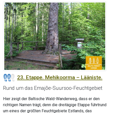
23. Etappe. Mehikoorma – Lääniste.
Rund um das Emajõe-Suursoo-Feuchtgebiet
Hier zeigt der Baltische Wald-Wanderweg, dass er den
richtigen Namen trägt, denn die dreitägige Etappe führtrund
um eines der größten Feuchtgebiete Estlands, das