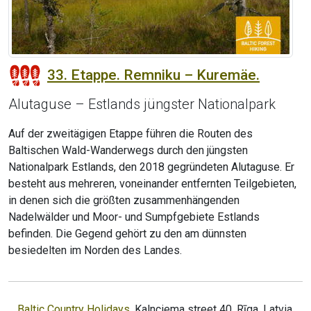
33. Etappe. Remniku – Kuremäe.
Alutaguse – Estlands jüngster Nationalpark
Auf der zweitägigen Etappe führen die Routen des
Baltischen Wald-Wanderwegs durch den jüngsten
Nationalpark Estlands, den 2018 gegründeten Alutaguse. Er
besteht aus mehreren, voneinander entfernten Teilgebieten,
in denen sich die größten zusammenhängenden
Nadelwälder und Moor- und Sumpfgebiete Estlands
befinden. Die Gegend gehört zu den am dünnsten
besiedelten im Norden des Landes.
Baltic Country Holidays
, Kalnciema street 40, Rīga, Latvia,