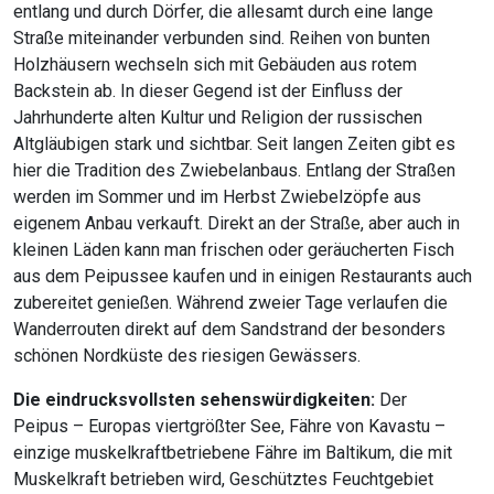
entlang und durch Dörfer, die allesamt durch eine lange
Straße miteinander verbunden sind. Reihen von bunten
Holzhäusern wechseln sich mit Gebäuden aus rotem
Backstein ab. In dieser Gegend ist der Einfluss der
Jahrhunderte alten Kultur und Religion der russischen
Altgläubigen stark und sichtbar. Seit langen Zeiten gibt es
hier die Tradition des Zwiebelanbaus. Entlang der Straßen
werden im Sommer und im Herbst Zwiebelzöpfe aus
eigenem Anbau verkauft. Direkt an der Straße, aber auch in
kleinen Läden kann man frischen oder geräucherten Fisch
aus dem Peipussee kaufen und in einigen Restaurants auch
zubereitet genießen. Während zweier Tage verlaufen die
Wanderrouten direkt auf dem Sandstrand der besonders
schönen Nordküste des riesigen Gewässers.
Die eindrucksvollsten sehenswürdigkeiten:
Der
Peipus – Europas viertgrößter See, Fähre von Kavastu –
einzige muskelkraftbetriebene Fähre im Baltikum, die mit
Muskelkraft betrieben wird, Geschütztes Feuchtgebiet