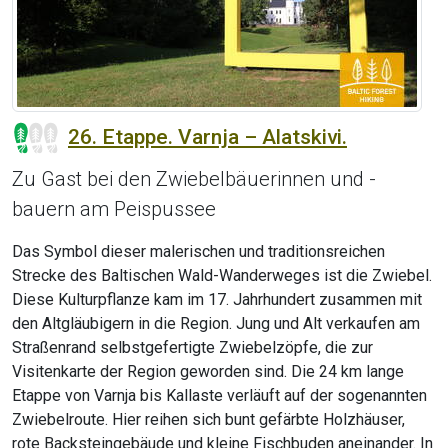
26. Etappe. Varnja – Alatskivi.
Zu Gast bei den Zwiebelbäuerinnen und -
bauern am Peispussee
Das Symbol dieser malerischen und traditionsreichen
Strecke des Baltischen Wald-Wanderweges ist die Zwiebel.
Diese Kulturpflanze kam im 17. Jahrhundert zusammen mit
den Altgläubigern in die Region. Jung und Alt verkaufen am
Straßenrand selbstgefertigte Zwiebelzöpfe, die zur
Visitenkarte der Region geworden sind. Die 24 km lange
Etappe von Varnja bis Kallaste verläuft auf der sogenannten
Zwiebelroute. Hier reihen sich bunt gefärbte Holzhäuser,
rote Backsteingebäude und kleine Fischbuden aneinander. In