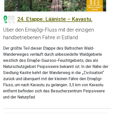
24. Etappe. Lääniste – Kavastu.
Über den Emajõgi-Fluss mit der einzigen
handbetriebenen Fähre in Estland
Der größte Teil dieser Etappe des Baltischen Wald-
Wanderweges verläuft durch unbesiedelte Waldgebiete
westlich des Emajõe-Suursoo-Feuchtgebiets, das als
Naturschutzgebiet Peipsiveere bekannt ist. In der Nähe der
Siedlung Kastre kehrt der Wanderweg in die „Zivilisation“
zurück und überquert mit der kleinen Fähre den Emajõgi-
Fluss, um nach Kavastu zu gelangen. 3,5 km von Kavastu
entfernt befinden sich das Besucherzentrum Peipsiveere
und der Naturpfad.