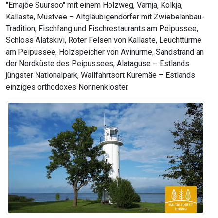
"Emajõe Suursoo" mit einem Holzweg, Varnja, Kolkja,
Kallaste, Mustvee – Altgläubigendörfer mit Zwiebelanbau-
Tradition, Fischfang und Fischrestaurants am Peipussee,
Schloss Alatskivi, Roter Felsen von Kallaste, Leuchttürme
am Peipussee, Holzspeicher von Avinurme, Sandstrand an
der Nordküste des Peipussees, Alataguse – Estlands
jüngster Nationalpark, Wallfahrtsort Kuremäe – Estlands
einziges orthodoxes Nonnenkloster.