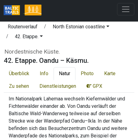
Routenverlauf
North Estonian coastline
42. Etappe.
Nordestnische Küste.
42. Etappe. Oandu – Käsmu.
Überblick
Info
Natur
Photo
Karte
Zu sehen
Dienstleistungen
GPX
Im Nationalpark Lahemaa wechseln Kiefernwälder und
Fichtenwälder einander ab. Von Oandu verläuft der
Baltische Wald-Wanderweg teilweise auf derselben
Strecke wie der Wanderpfad Oandu–Ikla. In der Nähe
befinden sich das Besucherzentrum Oandu und weitere
Wanderpfade des Nationalparks, zum Beispiel der