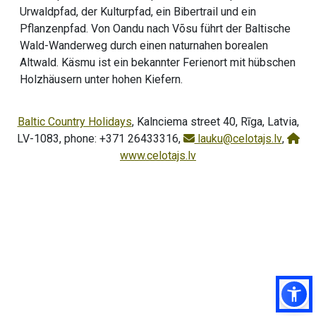
Urwaldpfad, der Kulturpfad, ein Bibertrail und ein
Pflanzenpfad. Von Oandu nach Võsu führt der Baltische
Wald-Wanderweg durch einen naturnahen borealen
Altwald. Käsmu ist ein bekannter Ferienort mit hübschen
Holzhäusern unter hohen Kiefern.
Baltic Country Holidays
, Kalnciema street 40, Rīga, Latvia,
LV-1083, phone: +371 26433316,
lauku@celotajs.lv
,
www.celotajs.lv