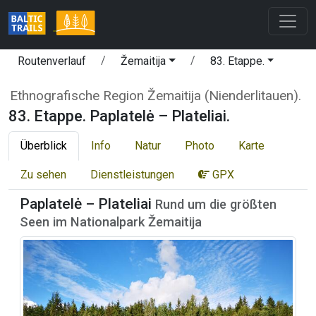
Routenverlauf
Žemaitija
83. Etappe.
Ethnografische Region Žemaitija (Nienderlitauen).
83. Etappe. Paplatelė – Plateliai.
Überblick
Info
Natur
Photo
Karte
Zu sehen
Dienstleistungen
GPX
Paplatelė – Plateliai
Rund um die größten
Seen im Nationalpark Žemaitija