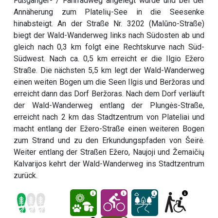
Fußgänger- / Fahrradweg angelegt wurde und bei der
Annäherung zum Platelių-See in die Seesenke
hinabsteigt. An der Straße Nr. 3202 (Malūno-Straße)
biegt der Wald-Wanderweg links nach Südosten ab und
gleich nach 0,3 km folgt eine Rechtskurve nach Süd-
Südwest. Nach ca. 0,5 km erreicht er die Ilgio Ežero
Straße. Die nächsten 5,5 km legt der Wald-Wanderweg
einen weiten Bogen um die Seen Ilgis und Beržoras und
erreicht dann das Dorf Beržoras. Nach dem Dorf verläuft
der Wald-Wanderweg entlang der Plungės-Straße,
erreicht nach 2 km das Stadtzentrum von Plateliai und
macht entlang der Ežero-Straße einen weiteren Bogen
zum Strand und zu den Erkundungspfaden von Šeirė.
Weiter entlang der Straßen Ežero, Naujoji und Žemaičių
Kalvarijos kehrt der Wald-Wanderweg ins Stadtzentrum
zurück.