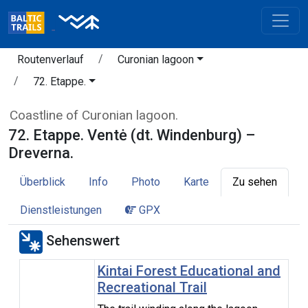
Routenverlauf
Curonian lagoon
72. Etappe.
Coastline of Curonian lagoon.
72. Etappe. Ventė (dt. Windenburg) –
Dreverna.
Überblick
Info
Photo
Karte
Zu sehen
Dienstleistungen
GPX
Sehenswert
Kintai Forest Educational and
Recreational Trail