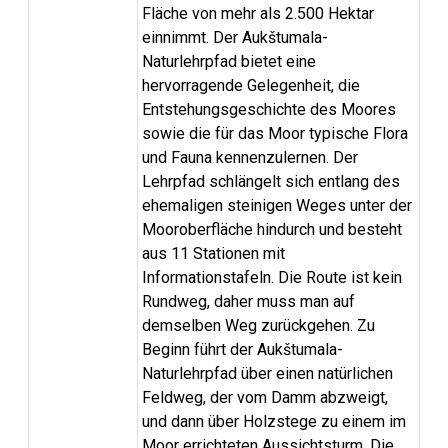
Fläche von mehr als 2.500 Hektar
einnimmt. Der Aukštumala-
Naturlehrpfad bietet eine
hervorragende Gelegenheit, die
Entstehungsgeschichte des Moores
sowie die für das Moor typische Flora
und Fauna kennenzulernen. Der
Lehrpfad schlängelt sich entlang des
ehemaligen steinigen Weges unter der
Mooroberfläche hindurch und besteht
aus 11 Stationen mit
Informationstafeln. Die Route ist kein
Rundweg, daher muss man auf
demselben Weg zurückgehen. Zu
Beginn führt der Aukštumala-
Naturlehrpfad über einen natürlichen
Feldweg, der vom Damm abzweigt,
und dann über Holzstege zu einem im
Moor errichteten Aussichtsturm. Die