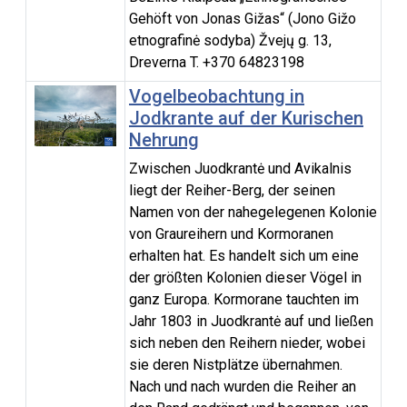
Gehöft von Jonas Gižas“ (Jono Gižo
etnografinė sodyba) Žvejų g. 13,
Dreverna T. +370 64823198
Vogelbeobachtung in
Jodkrante auf der Kurischen
Nehrung
Zwischen Juodkrantė und Avikalnis
liegt der Reiher-Berg, der seinen
Namen von der nahegelegenen Kolonie
von Graureihern und Kormoranen
erhalten hat. Es handelt sich um eine
der größten Kolonien dieser Vögel in
ganz Europa. Kormorane tauchten im
Jahr 1803 in Juodkrantė auf und ließen
sich neben den Reihern nieder, wobei
sie deren Nistplätze übernahmen.
Nach und nach wurden die Reiher an