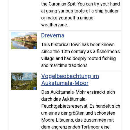
the Curonian Spit. You can try your hand
at using various tools of a ship builder
or make yourself a unique
weathervane.
Dreverna
This historical town has been known
since the 13th century as a fishermen’s
village and has deeply rooted fishing
and maritime traditions.
Vogelbeobachtung im
Aukstumala-Moor
Das Aukštumala-Mohr erstreckt sich
durch das Aukštumala-
Feuchtgebietsreservat. Es handelt sich
um eines der größten und schönsten
Moore Litauens, das zusammen mit
dem angrenzenden Torfmoor eine