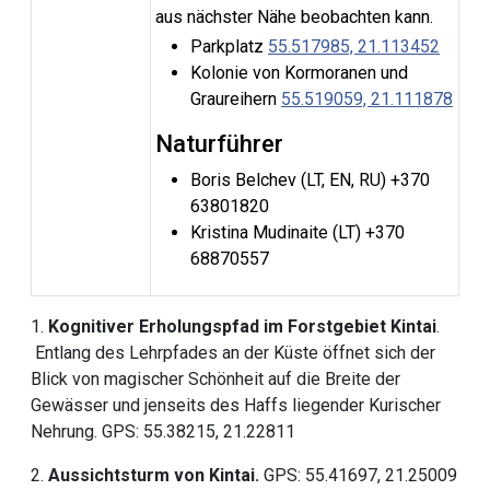
aus nächster Nähe beobachten kann.
Parkplatz
55.517985, 21.113452
Kolonie von Kormoranen und
Graureihern
55.519059, 21.111878
Naturführer
Boris Belchev (LT, EN, RU) +370
63801820
Kristina Mudinaite (LT) +370
68870557
1.
Kognitiver Erholungspfad im Forstgebiet Kintai
.
Entlang des Lehrpfades an der Küste öffnet sich der
Blick von magischer Schönheit auf die Breite der
Gewässer und jenseits des Haffs liegender Kurischer
Nehrung. GPS: 55.38215, 21.22811
2.
Aussichtsturm von Kintai.
GPS: 55.41697, 21.25009