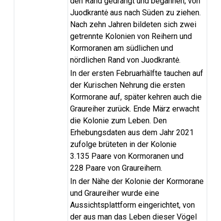
den Rand gedrängt und begannen, von
Juodkrantė aus nach Süden zu ziehen.
Nach zehn Jahren bildeten sich zwei
getrennte Kolonien von Reihern und
Kormoranen am südlichen und
nördlichen Rand von Juodkrantė.
In der ersten Februarhälfte tauchen auf
der Kurischen Nehrung die ersten
Kormorane auf, später kehren auch die
Graureiher zurück. Ende März erwacht
die Kolonie zum Leben. Den
Erhebungsdaten aus dem Jahr 2021
zufolge brüteten in der Kolonie
3.135 Paare von Kormoranen und
228 Paare von Graureihern.
In der Nähe der Kolonie der Kormorane
und Graureiher wurde eine
Aussichtsplattform eingerichtet, von
der aus man das Leben dieser Vögel