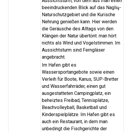
Aussichtsturm, von dem aus man einen
beeindruckenden Blick auf das Naglių-
Naturschutzgebiet und die Kurische
Nehrung genießen kann. Hier werden
die Geräusche des Alltags von den
Klängen der Natur übertönt: man hört
nichts als Wind und Vogelstimmen. Im
Aussichtsturm sind Ferngläser
angebracht.
Im Hafen gibt es
Wassersportangebote sowie einen
Verleih für Boote, Kanus, SUP-Bretter
und Wasserfahrräder, einen gut
ausgestatteten Campingplatz, ein
beheiztes Freibad, Tennisplätze,
Beachvolleyball, Basketball und
Kinderspielplätze. Im Hafen gibt es
auch ein Restaurant, in dem man
unbedingt die Fischgerichte der