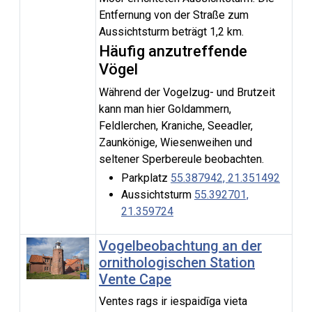
Entfernung von der Straße zum
Aussichtsturm beträgt 1,2 km.
Häufig anzutreffende
Vögel
Während der Vogelzug- und Brutzeit
kann man hier Goldammern,
Feldlerchen, Kraniche, Seeadler,
Zaunkönige, Wiesenweihen und
seltener Sperbereule beobachten.
Parkplatz
55.387942, 21.351492
Aussichtsturm
55.392701,
21.359724
Vogelbeobachtung an der
ornithologischen Station
Vente Cape
Ventes rags ir iespaidīga vieta