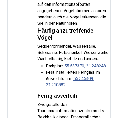
auf den Informationspfosten
angegebenen Vogelstimmen anhören,
sondern auch die Vögel erkennen, die
Sie in der Natur hören.
Häufig anzutreffende
Vögel
Seggenrohrsänger, Wasserralle,
Bekassine, Rotschenkel, Wiesenweihe,
Wachtelkönig, Kiebitz und andere.
Parkplatz
55.537370, 21.248248
Fest installiertes Fernglas im
Aussichtsturm
55.545409,
21.210882
Fernglasverleih
Zweigstelle des
Tourismusinformationszentrums des
Bezirks Klaipėda „Ethnografisches