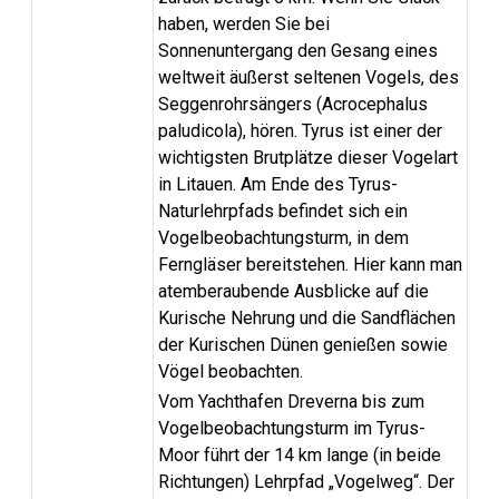
haben, werden Sie bei
Sonnenuntergang den Gesang eines
weltweit äußerst seltenen Vogels, des
Seggenrohrsängers (Acrocephalus
paludicola), hören. Tyrus ist einer der
wichtigsten Brutplätze dieser Vogelart
in Litauen. Am Ende des Tyrus-
Naturlehrpfads befindet sich ein
Vogelbeobachtungsturm, in dem
Ferngläser bereitstehen. Hier kann man
atemberaubende Ausblicke auf die
Kurische Nehrung und die Sandflächen
der Kurischen Dünen genießen sowie
Vögel beobachten.
Vom Yachthafen Dreverna bis zum
Vogelbeobachtungsturm im Tyrus-
Moor führt der 14 km lange (in beide
Richtungen) Lehrpfad „Vogelweg“. Der