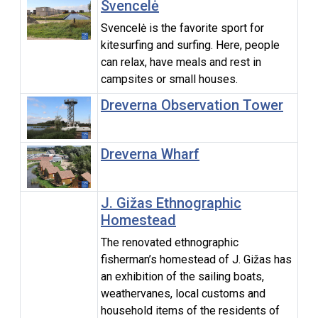
Svencelė
Svencelė is the favorite sport for
kitesurfing and surfing. Here, people
can relax, have meals and rest in
campsites or small houses.
Dreverna Observation Tower
Dreverna Wharf
J. Gižas Ethnographic
Homestead
The renovated ethnographic
fisherman’s homestead of J. Gižas has
an exhibition of the sailing boats,
weathervanes, local customs and
household items of the residents of