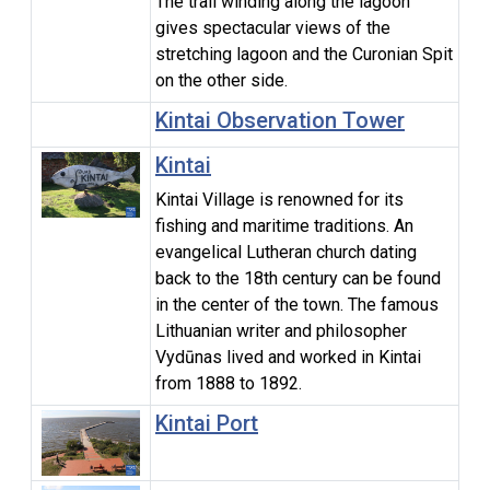
The trail winding along the lagoon
gives spectacular views of the
stretching lagoon and the Curonian Spit
on the other side.
Kintai Observation Tower
Kintai
Kintai Village is renowned for its
fishing and maritime traditions. An
evangelical Lutheran church dating
back to the 18th century can be found
in the center of the town. The famous
Lithuanian writer and philosopher
Vydūnas lived and worked in Kintai
from 1888 to 1892.
Kintai Port