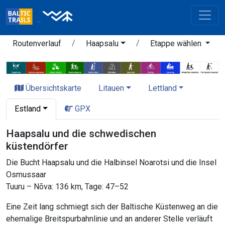
Routenverlauf
Haapsalu
Etappe wählen
Übersichtskarte
Litauen
Lettland
Estland
GPX
Haapsalu und die schwedischen
küstendörfer
Die Bucht Haapsalu und die Halbinsel Noarotsi und die Insel
Osmussaar
Tuuru – Nõva: 136 km, Tage: 47–52
Eine Zeit lang schmiegt sich der Baltische Küstenweg an die
ehemalige Breitspurbahnlinie und an anderer Stelle verläuft