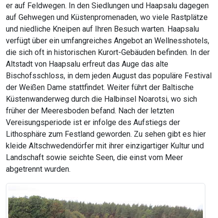
er auf Feldwegen. In den Siedlungen und Haapsalu dagegen
auf Gehwegen und Küstenpromenaden, wo viele Rastplätze
und niedliche Kneipen auf Ihren Besuch warten. Haapsalu
verfügt über ein umfangreiches Angebot an Wellnesshotels,
die sich oft in historischen Kurort-Gebäuden befinden. In der
Altstadt von Haapsalu erfreut das Auge das alte
Bischofsschloss, in dem jeden August das populäre Festival
der Weißen Dame stattfindet. Weiter führt der Baltische
Küstenwanderweg durch die Halbinsel Noarotsi, wo sich
früher der Meeresboden befand. Nach der letzten
Vereisungsperiode ist er infolge des Aufstiegs der
Lithosphäre zum Festland geworden. Zu sehen gibt es hier
kleide Altschwedendörfer mit ihrer einzigartiger Kultur und
Landschaft sowie seichte Seen, die einst vom Meer
abgetrennt wurden.