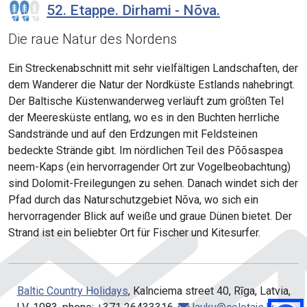
52. Etappe. Dirhami - Nõva.
Die raue Natur des Nordens
Ein Streckenabschnitt mit sehr vielfältigen Landschaften, der
dem Wanderer die Natur der Nordküste Estlands nahebringt.
Der Baltische Küstenwanderweg verläuft zum größten Tel
der Meeresküste entlang, wo es in den Buchten herrliche
Sandstrände und auf den Erdzungen mit Feldsteinen
bedeckte Strände gibt. Im nördlichen Teil des Põõsaspea
neem-Kaps (ein hervorragender Ort zur Vogelbeobachtung)
sind Dolomit-Freilegungen zu sehen. Danach windet sich der
Pfad durch das Naturschutzgebiet Nõva, wo sich ein
hervorragender Blick auf weiße und graue Dünen bietet. Der
Strand ist ein beliebter Ort für Fischer und Kitesurfer.
Baltic Country Holidays
, Kalnciema street 40, Rīga, Latvia,