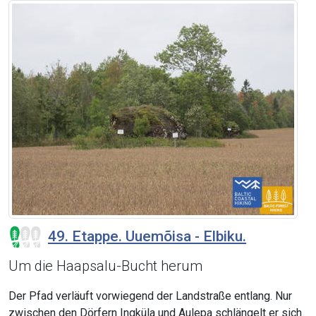
49. Etappe. Uuemõisa - Elbiku.
Um die Haapsalu-Bucht herum
Der Pfad verläuft vorwiegend der Landstraße entlang. Nur
zwischen den Dörfern Ingküla und Aulepa schlängelt er sich