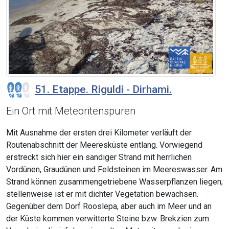
51. Etappe. Riguldi - Dirhami.
Ein Ort mit Meteoritenspuren
Mit Ausnahme der ersten drei Kilometer verläuft der
Routenabschnitt der Meeresküste entlang. Vorwiegend
erstreckt sich hier ein sandiger Strand mit herrlichen
Vordünen, Graudünen und Feldsteinen im Meereswasser. Am
Strand können zusammengetriebene Wasserpflanzen liegen;
stellenweise ist er mit dichter Vegetation bewachsen.
Gegenüber dem Dorf Rooslepa, aber auch im Meer und an
der Küste kommen verwitterte Steine bzw. Brekzien zum