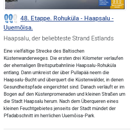
48. Etappe. Rohuküla - Haapsalu -
Uuemõisa.
Haapsalu, der beliebteste Strand Estlands
Eine vielfältige Strecke des Baltischen
Küstenwanderweges. Die ersten drei Kilometer verlaufen
der ehemaligen Breitspurbahnlinie Haapsalu-Rohuküla
entlang. Dann umkreist der über Pullapää neem die
Haapsalu-Bucht und überquert die Küstenwälder, in denen
Gesundheitspfade eingerichtet sind. Danach verläuft er im
Bogen auf den Küstenpromenaden und kleinen Straßen um
die Stadt Haapsalu herum. Nach dem Überqueren eines
kleinen Feuchtgebietes jenseits der Stadt mündet der
Pfadabschnitt im herrlichen Uuemõisa-Park.