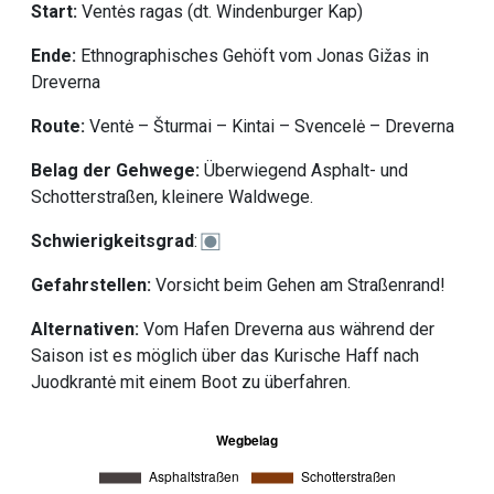
Start:
Ventės ragas (dt. Windenburger Kap)
Ende:
Ethnographisches Gehöft vom Jonas Gižas in
Dreverna
Route:
Ventė – Šturmai – Kintai – Svencelė – Dreverna
Belag der Gehwege:
Überwiegend Asphalt- und
Schotterstraßen, kleinere Waldwege.
Schwierigkeitsgrad
:
Gefahrstellen:
Vorsicht beim Gehen am Straßenrand!
Alternativen:
Vom Hafen Dreverna aus während der
Saison ist es möglich über das Kurische Haff nach
Juodkrantė mit einem Boot zu überfahren.