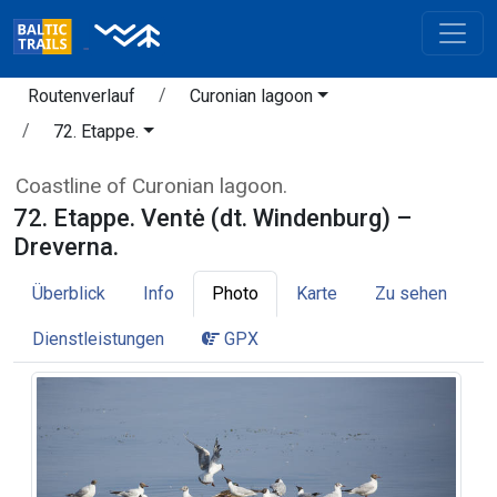
Routenverlauf
Curonian lagoon
72. Etappe.
Coastline of Curonian lagoon.
72. Etappe. Ventė (dt. Windenburg) –
Dreverna.
Überblick
Info
Photo
Karte
Zu sehen
Dienstleistungen
GPX