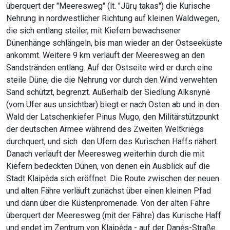
überquert der "Meeresweg" (lt. "Jūrų takas") die Kurische
Nehrung in nordwestlicher Richtung auf kleinen Waldwegen,
die sich entlang steiler, mit Kiefern bewachsener
Dünenhänge schlängeln, bis man wieder an der Ostseeküste
ankommt. Weitere 9 km verläuft der Meeresweg an den
Sandstränden entlang. Auf der Ostseite wird er durch eine
steile Düne, die die Nehrung vor durch den Wind verwehten
Sand schützt, begrenzt. Außerhalb der Siedlung Alksnynė
(vom Ufer aus unsichtbar) biegt er nach Osten ab und in den
Wald der Latschenkiefer Pinus Mugo, den Militärstützpunkt
der deutschen Armee während des Zweiten Weltkriegs
durchquert, und sich den Ufern des Kurischen Haffs nähert.
Danach verläuft der Meeresweg weiterhin durch die mit
Kiefern bedeckten Dünen, von denen ein Ausblick auf die
Stadt Klaipėda sich eröffnet. Die Route zwischen der neuen
und alten Fähre verläuft zunächst über einen kleinen Pfad
und dann über die Küstenpromenade. Von der alten Fähre
überquert der Meeresweg (mit der Fähre) das Kurische Haff
und endet im Zentrum von Klaipėda - auf der Danės-Straße