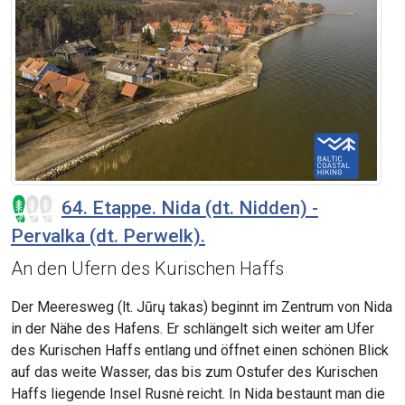
64. Etappe. Nida (dt. Nidden) -
Pervalka (dt. Perwelk).
An den Ufern des Kurischen Haffs
Der Meeresweg (lt. Jūrų takas) beginnt im Zentrum von Nida
in der Nähe des Hafens. Er schlängelt sich weiter am Ufer
des Kurischen Haffs entlang und öffnet einen schönen Blick
auf das weite Wasser, das bis zum Ostufer des Kurischen
Haffs liegende Insel Rusnė reicht. In Nida bestaunt man die