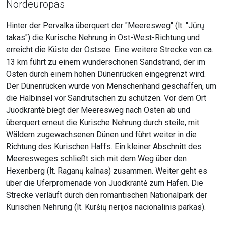
Nordeuropas
Hinter der Pervalka überquert der "Meeresweg" (lt. "Jūrų
takas") die Kurische Nehrung in Ost-West-Richtung und
erreicht die Küste der Ostsee. Eine weitere Strecke von ca.
13 km führt zu einem wunderschönen Sandstrand, der im
Osten durch einem hohen Dünenrücken eingegrenzt wird.
Der Dünenrücken wurde von Menschenhand geschaffen, um
die Halbinsel vor Sandrutschen zu schützen. Vor dem Ort
Juodkrantė biegt der Meeresweg nach Osten ab und
überquert erneut die Kurische Nehrung durch steile, mit
Wäldern zugewachsenen Dünen und führt weiter in die
Richtung des Kurischen Haffs. Ein kleiner Abschnitt des
Meeresweges schließt sich mit dem Weg über den
Hexenberg (lt. Raganų kalnas) zusammen. Weiter geht es
über die Uferpromenade von Juodkrantė zum Hafen. Die
Strecke verläuft durch den romantischen Nationalpark der
Kurischen Nehrung (lt. Kuršių nerijos nacionalinis parkas).