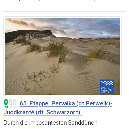
65. Etappe. Pervalka (dt.Perwelk)-
Juodkrantė (dt. Schwarzort).
Durch die imposantesten Sanddünen