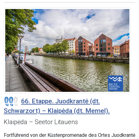
66. Etappe. Juodkrantė (dt.
Schwarzort) – Klaipėda (dt. Memel).
Klaipėda – Seetor Litauens
Fortführend von der Küstenpromenade des Ortes Juodkrantė