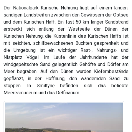
Der Nationalpark Kurische Nehrung liegt auf einem langen,
sandigen Landstreifen zwischen den Gewässern der Ostsee
und dem Kurischen Haff. Ein fast 50 km langer Sandstrand
erstreckt sich entlang der Westseite der Dünen der
Kurischen Nehrung, die Küstenlinie des Kurischen Haffs ist
mit seichten, schilfbewachsenen Buchten gesprenkelt und
die Umgebung ist ein wichtiger Rast-, Nahrungs- und
Nistplatz Vögel. Im Laufe der Jahrhunderte hat der
windgepeitschte Sand gelegentlich Gehöfte und Dörfer am
Meer begraben. Auf den Dünen wurden Kiefernbestände
gepflanzt, in der Hoffnung, den wandernden Sand zu
stoppen. In Smiltynė befinden sich das beliebte
Meeresmuseum und das Delfinarium.