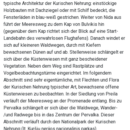
typische Architektur der Kurischen Nehrung: einstöckige
Holzbauten mit Dachziegel oder mit Schilf bedeckt, die
Fensterläden in blau-weiß gestrichen. Weiter von Nida aus
führt der Meeresweg zu dem Kap von Bulvikis hin
(gegenüber dem Kap richtet sich der Blick auf eine Start-
Landebahn des verwahrlosen Flughafens). Danach windet er
sich auf kleineren Waldwegen, durch mit Kiefern
bewachsenen Dünen auf und ab. Stellenweise schlängelt er
sich über die Küstenwiesen mit ganz bescheidener
Vegetation. Neben dem Weg sind Rastplätze und
Vogelbeobachtungstürme eingerichtet. Im folgendem
Abschnitt sind sehr eigentümliche, mit Flechten und Flora
der Kurischen Nehrung typischer Art, bewachsene offene
Küstenwiesen zu beobachten. In der Siedlung von Preila
verläuft der Meeresweg an der Promenade entlang. Bis zu
Pervalka schlängelt er sich über die Waldwege, Wander-
/und Radwege bis in das Zentrum der Pervalka. Dieser
Abschnitt verläuft durch den Nationalpark der Kurischen
Nehrung (lt. Kuršių nerijos nacionalinis parkas).