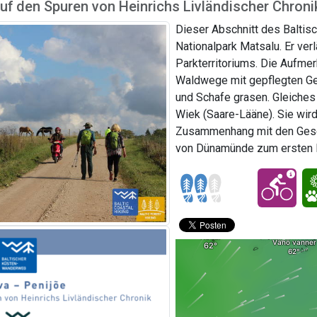
uf den Spuren von Heinrichs Livländischer Chroni
Dieser Abschnitt des Balti
Nationalpark Matsalu. Er ver
Parkterritoriums. Die Aufme
Waldwege mit gepflegten Ge
und Schafe grasen. Gleiches 
Wiek (Saare-Lääne). Sie wird
Zusammenhang mit den Gesch
von Dünamünde zum ersten B