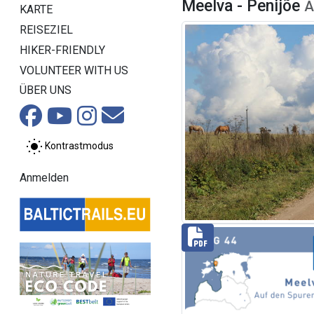
Meelva - Penijõe
A
KARTE
REISEZIEL
HIKER-FRIENDLY
VOLUNTEER WITH US
ÜBER UNS
Kontrastmodus
Anmelden