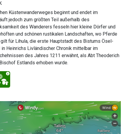
k
schen Küstenwanderweges beginnt und endet im
läuft jedoch zum größten Teil außerhalb des
rksamkeit des Wanderers fesseln hier kleine Dörfer und
höften und schönen rustikalen Landschaften, wo Pferde
gilt für Lihula, die erste Hauptstadt des Bistums Ösel-
 in Heinrichs Livländischer Chronik mittelbar im
ehnissen des Jahres 1211 erwähnt, als Abt Theoderich
ischof Estlands erhoben wurde.