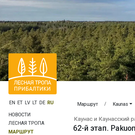
EN
ET
LV
LT
DE
RU
Маршрут
Kaunas
НОВОСТИ
62-й этап. Paku
Каунас и Каунасский р
ЛЕСНАЯ ТРОПА
62-й этап. Pakuon
МАРШРУТ