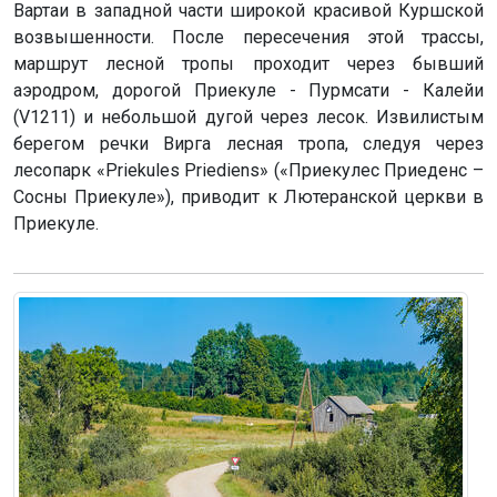
Вартаи в западной части широкой красивой Куршской
возвышенности. После пересечения этой трассы,
маршрут лесной тропы проходит через бывший
аэродром, дорогой Приекуле - Пурмсати - Калейи
(V1211) и небольшой дугой через лесок. Извилистым
берегом речки Вирга лесная тропа, следуя через
лесопарк «Priekules Priediens» («Приекулес Приеденс –
Сосны Приекуле»), приводит к Лютеранской церкви в
Приекуле.