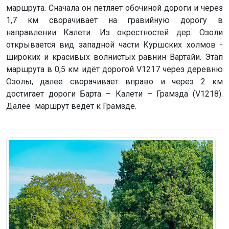
маршрута. Сначала он петляет обочиной дороги и через
1,7 км сворачивает на гравийную дорогу в
направлении Калети. Из окрестностей дер. Озоли
открывается вид западной части Куршских холмов -
широких и красивых волнистых равнин Вартайи. Этап
маршрута в 0,5 км идёт дорогой V1217 через деревню
Озолы, далее сворачивает вправо и через 2 км
достигает дороги Барта – Калети – Грамзда (V1218).
Далее маршрут ведёт к Грамзде.