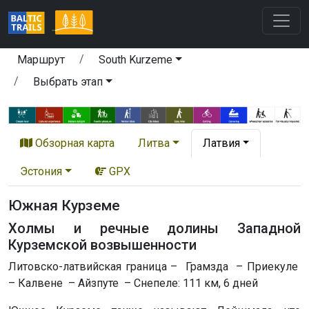
Маршрут
South Kurzeme
Выбрать этап
Обзорная карта
Литва
Латвия
Эстония
GPX
Южная Курземе
Холмы и речные долины Западной
Курземской возвышенности
Литовско-латвийская граница – Грамзда – Приекуле
– Калвене – Айзпуте – Снепеле: 111 км, 6 дней