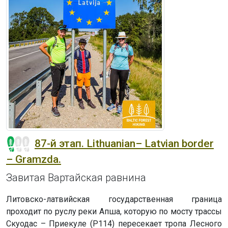
87-й этап. Lithuanian– Latvian border
– Gramzda.
Завитая Вартайская равнина
Литовско-латвийская государственная граница
проходит по руслу реки Апша, которую по мосту трассы
Скуодас – Приекуле (P114) пересекает тропа Лесного