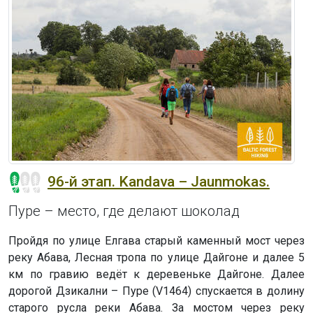
96-й этап. Kandava – Jaunmokas.
Пуре – место, где делают шоколад
Пройдя по улице Елгава старый каменный мост через
реку Абава, Лесная тропа по улице Дайгоне и далее 5
км по гравию ведёт к деревеньке Дайгоне. Далее
дорогой Дзикални – Пуре (V1464) спускается в долину
старого русла реки Абава. За мостом через реку