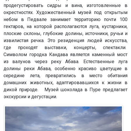
продегустировать сидры и вина, изготовленные в
окрестностях. Художественный музей под открытым
небом в Педвале занимает территорию почти 100
гектаров, на которой располагаются луга, кустарники,
плоские склоны, глубокие долины, источники, ручьи и
извилистая речка. Это резиденция людей искусства,
где проходят выставки, концерты, спектакли.
Символом городка Кандава является каменный мост
из валунов через реку Абава. Естественные луга
долины реки Абава, особенно красиво цветущие в
середине лета, превратились в место обитания
домашних животных, адаптировавшихся к жизни в
дикой природе. Музей шоколада в Пуре предлагает
экскурсии и дегустации.