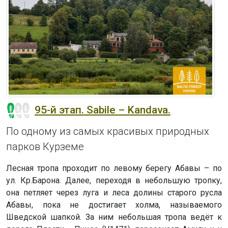
95-й этап. Sabile – Kandava.
По одному из самых красивых природных
парков Курземе
Лесная тропа проходит по левому берегу Абавы – по
ул. Кр.Барона. Далее, переходя в небольшую тропку,
она петляет через луга и леса долины старого русла
Абавы, пока не достигает холма, называемого
Шведской шапкой. За ним небольшая тропа ведёт к