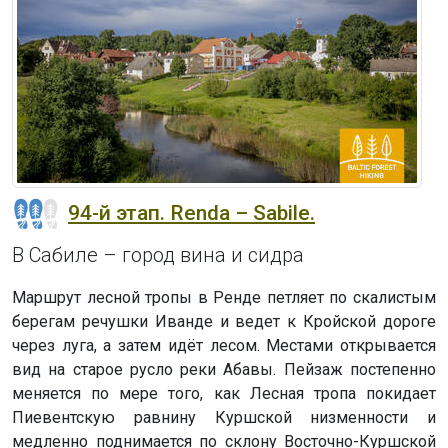
94-й этап. Renda – Sabile.
В Сабиле – город вина и сидра
Маршрут лесной тропы в Ренде петляет по скалистым
берегам речушки Иванде и ведет к Кройской дороге
через луга, а затем идёт лесом. Местами открывается
вид на старое русло реки Абавы. Пейзаж постепенно
меняется по мере того, как Лесная тропа покидает
Пиевентскую равнину Куршской низменности и
медленно поднимается по склону Восточно-Куршской