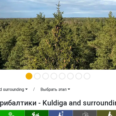
d surrounding
Выбрать этап
рибалтики - Kuldiga and surroundi