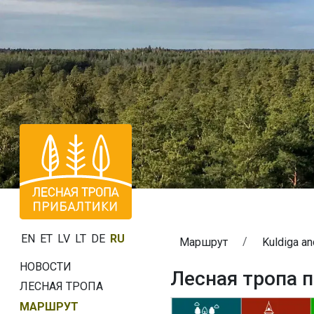
EN
ET
LV
LT
DE
RU
Маршрут
Kuldiga an
НОВОСТИ
Лесная тропа п
ЛЕСНАЯ ТРОПА
МАРШРУТ