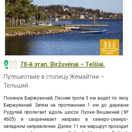
78-й этап. Biržuvėnai – Telšiai.
Путешествие в столицу Жемайтии –
Тельшяй
Покинув Биржувенай, Лесная тропа 3 км ведёт по лесу
Биржувенай. Затем на протяжении 1 км до деревни
Рудупяй пролегает вдоль шоссе Луоке-Вешвенай (№
4605) и сворачивает направо в северо-северо-
западном направлении. Далее 11 км маршрут проходит