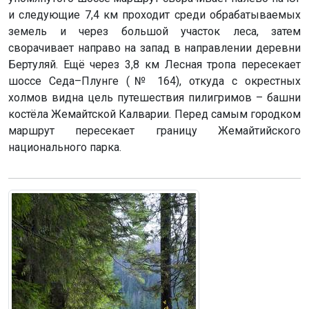
и следующие 7,4 км проходит среди обрабатываемых
земель и через большой участок леса, затем
сворачивает направо на запад в направлении деревни
Бертуляй. Ещё через 3,8 км Лесная тропа пересекает
шоссе Седа–Плунге (№ 164), откуда с окрестных
холмов видна цель путешествия пилигримов – башни
костёла Жемайтской Калварии. Перед самым городком
маршрут пересекает границу Жемайтийского
национального парка.