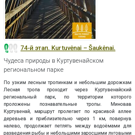
74-й этап. Kurtuvėnai – Šaukėnai.
Чудеса природы в Куртувенайском
региональном парке
По узким лесным тропинкам и небольшим дорожкам
Лесная тропа проходит через Куртувенайский
региональный парк, по территории которого
проложены познавательные тропы. Миновав
Куртувенай, маршрут пролегает по красивой аллее
деревьев и приблизительно через 1 км, повернув
налево, продолжает петлять между водоёмами для
разведения рыбы и небольшими заросшими луговыми