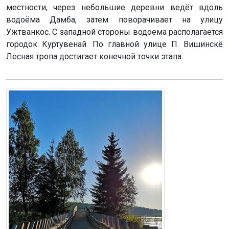
местности, через небольшие деревни ведёт вдоль
водоёма Дамба, затем поворачивает на улицу
Ужтванкос. С западной стороны водоёма располагается
городок Куртувенай. По главной улице П. Вишинскё
Лесная тропа достигает конечной точки этапа.