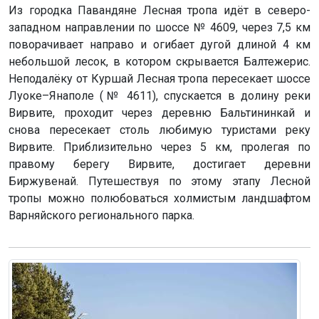
Из городка Павандяне Лесная тропа идёт в северо-
западном направлении по шоссе № 4609, через 7,5 км
поворачивает направо и огибает дугой длиной 4 км
небольшой лесок, в котором скрывается Балтежерис.
Неподалёку от Куршай Лесная тропа пересекает шоссе
Луоке–Янаполе (№ 4611), спускается в долину реки
Вирвите, проходит через деревню Бальтининкай и
снова пересекает столь любимую туристами реку
Вирвите. Приблизительно через 5 км, пролегая по
правому берегу Вирвите, достигает деревни
Биржувенай. Путешествуя по этому этапу Лесной
тропы можно полюбоваться холмистым ландшафтом
Варняйского регионального парка.