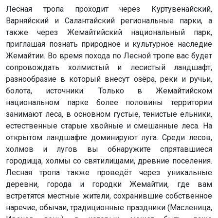
Лесная тропа проходит через Куртувенайский,
Варняйский и Салантайский региональные парки, а
также через Жемайтийский национальный парк,
приглашая познать природное и культурное наследие
Жемайтии. Во время похода по Лесной тропе вас будет
сопровождать холмистый и лесистый ландшафт,
разнообразие в который внесут озёра, реки и ручьи,
болота, источники. Только в Жемайтийском
национальном парке более половины территории
занимают леса, в основном густые, тенистые ельники,
естественные старые хвойные и смешанные леса. На
открытом ландшафте доминируют луга. Среди лесов,
холмов и лугов вы обнаружите спрятавшиеся
городища, холмы со святилищами, древние поселения.
Лесная тропа также проведёт через уникальные
деревни, города и городки Жемайтии, где вам
встретятся местные жители, сохранившие собственное
наречие, обычаи, традиционные праздники (Масленица,