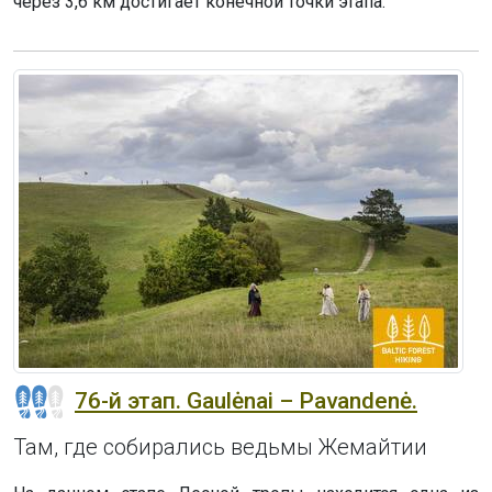
через 3,6 км достигает конечной точки этапа.
76-й этап. Gaulėnai – Pavandenė.
Там, где собирались ведьмы Жемайтии