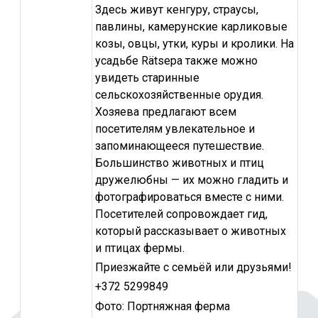
Здесь живут кенгуру, страусы,
павлины, камерунские карликовые
козы, овцы, утки, куры и кролики. На
усадьбе Rätsepa также можно
увидеть старинные
сельскохозяйственные орудия.
Хозяева предлагают всем
посетителям увлекательное и
запоминающееся путешествие.
Большинство животных и птиц
дружелюбны — их можно гладить и
фотографироваться вместе с ними.
Посетителей сопровождает гид,
который рассказывает о животных
и птицах фермы.
Приезжайте с семьёй или друзьями!
+372 5299849
Фото: Портняжная ферма