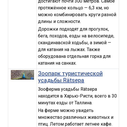
достигают почти 300 метров. Самое
протяжённое кольцо — 6,3 км, но
можно комбинировать круги разной
длины и сложности.
Дорожки подходят для прогулок,
бега, походов, езды на велосипеде,
скандинавской ходьбы, а зимой —
для катания на лыжах. Также
оборудована отдельная горка для
катания на санках.
Зоопарк туристической
усадьбы Rätsepa
Зооферма усадьбы Rätsepa
находится в Харью-Ристи, всего в 30
минутах езды от Таллина.
На ферме можно увидеть
множество различных животных и
птиц. Летом работает летнее кафе.