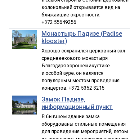
колокольней открывается вид на
ближайшие окрестности.
+372 55649256
Монастырь Падизе (Padise
klooster)
Хорошо сохранился церковный зал
средневекового монастыря.
Благодаря хорошей акустике
и особой ауре, он является
популярным местом проведения
концертов. +372 5352 3215
Замок Падизе,
информационный пункт
В бывшем здании замка
оборудованы стильные помещения
для проведения мероприятий, летом
их дополняют магазинчик рукоделия