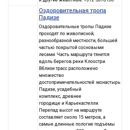
Оздоровительная тропа
Падизе
Оздоровительные тропы Падизе
проходят по живописной,
разнообразной местности, большей
частью покрытой сосновыми
лесами. Часть маршрута тянется
вдоль берегов реки Клоостри.
Вблизи трасс расположено
множество
достопримечательностей: монастырь
Падизе, усадебный
комплекс, древнее
городище и Карьекастелли.
Перепад высот на маршруте
составляет около 15 метров, а
самые длинные пологие подъёмы