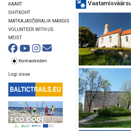
Vaatamisväärs
KAART
SIHTKOHT
MATKAJASÕBRALIK MÄRGIS
VOLUNTEER WITH US
MEIST
Kontrastirežiim
Logi sisse