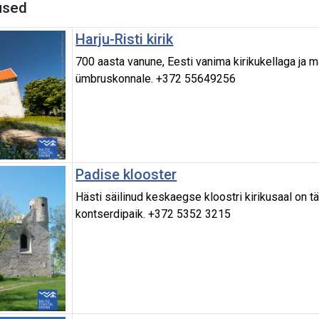
used
Harju-Risti kirik
700 aasta vanune, Eesti vanima kirikukellaga ja m
ümbruskonnale. +372 55649256
Padise klooster
Hästi säilinud keskaegse kloostri kirikusaal on tä
kontserdipaik. +372 5352 3215