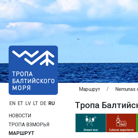
Маршрут
Nemunas d
Tропa Балтийск
EN
ET
LV
LT
DE
RU
НОВОСТИ
ТРОПA ВЗМОРЬЯ
МАРШРУТ