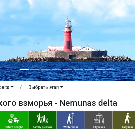
elta
Выбрать этап
ого взморья - Nemunas delta