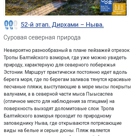
52-й этап. Дирхами – Ныва.
Суровая северная природа
Невероятно разнообразный в плане пейзажей отрезок
Тропы Балтийского взморья, где уже можно увидеть
природу, характерную для северного побережья
Эстонии. Маршрут практически постоянно идет вдоль
берега моря, где по берегам заливов тянутся красивые
песчаные пляжи, выступающие в море мысы покрыты
валунами, а в северной части мыса Пыысаспеа
(отличное место для наблюдения за птицами) на
поверхность выходят доломитовые слои. Тропа
Балтийского взморья проходит по природному
заповеднику Ныва, где открываются потрясающие
виды на белые и серые дюны. Пляж является