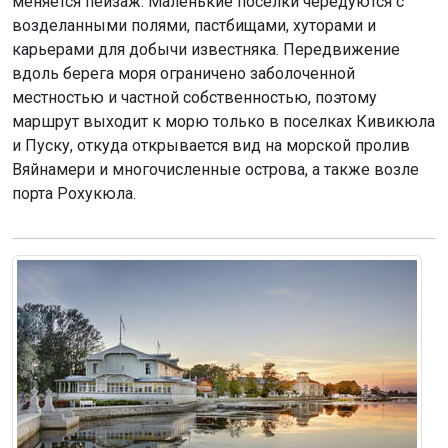
меняется пейзаж. Маленькие поселки чередуются с
возделанными полями, пастбищами, хуторами и
карьерами для добычи известняка. Передвижение
вдоль берега моря ограничено заболоченной
местностью и частной собственностью, поэтому
маршрут выходит к морю только в поселках Кивикюла
и Пуску, откуда открывается вид на морской пролив
Вяйнамери и многочисленные острова, а также возле
порта Рохукюла.