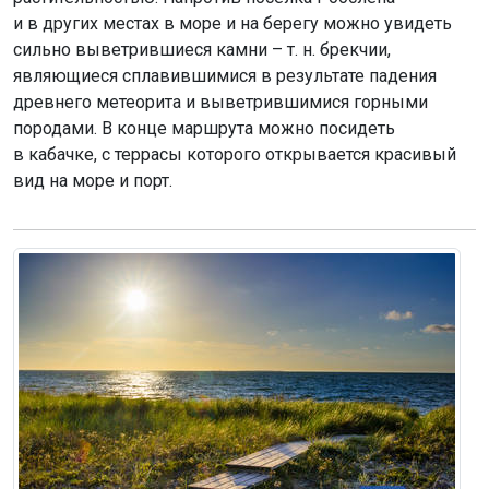
и в других местах в море и на берегу можно увидеть
сильно выветрившиеся камни – т. н. брекчии,
являющиеся сплавившимися в результате падения
древнего метеорита и выветрившимися горными
породами. В конце маршрута можно посидеть
в кабачке, с террасы которого открывается красивый
вид на море и порт.