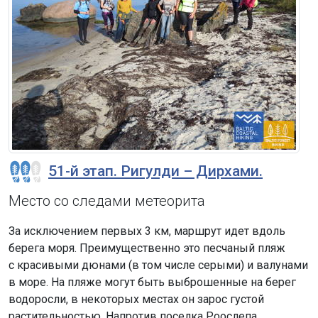
51-й этап. Ригулди – Дирхами.
Место со следами метеорита
За исключением первых 3 км, маршрут идет вдоль
берега моря. Преимущественно это песчаный пляж
с красивыми дюнами (в том числе серыми) и валунами
в море. На пляже могут быть выброшенные на берег
водоросли, в некоторых местах он зарос густой
растительностью. Напротив поселка Роослепа