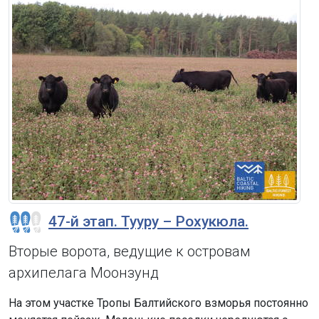
47-й этап. Тууру – Рохукюла.
Вторые ворота, ведущие к островам
архипелага Моонзунд
На этом участке Тропы Балтийского взморья постоянно