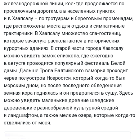
железнодорожной линии, кое-где продолжается по
проселочным дорогам, а в населенных пунктах
и в Хаапсалу – по тротуарам и береговым променадам,
где расположены места для отдыха и симпатичные
трактирчики. В Хаапсалу множество спа-гостиниц,
которые зачастую располагаются в исторических
курортных зданиях. В старой части города Хаапсалу
можно увидеть замок епископа, где ежегодно
в августе проводится популярный фестиваль Белой
дамы. Дальше Тропа Балтийского взморья проходит
через полуостров Ноароотси, который когда-то был
морским дном, но после последнего обледенения
земная кора поднялась и он превратился в сушу. Здесь
можно увидеть маленькие древние шведские
деревеньки с разнообразной культурной средой
и ландшафтом, а также мелкие озера, которые когда-то
отделились от моря.