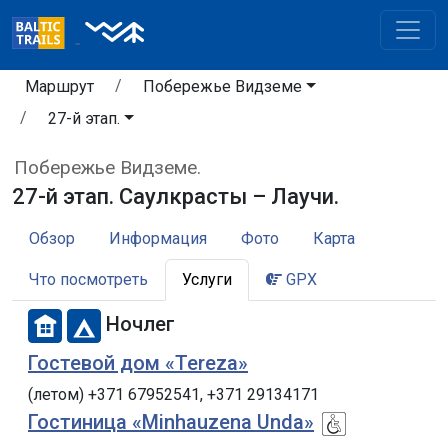
Маршрут
Побережье Видземе
27-й этап.
Побережье Видземе.
27-й этап. Саулкрасты – Лаучи.
Обзор
Информация
Фото
Карта
Что посмотреть
Услуги
GPX
Ночлег
Гостевой дом «Tereza»
(летом) +371 67952541, +371 29134171
Гостиница «Minhauzena Unda»