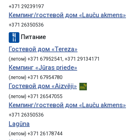
+371 29239197
Кемпинг/гостевой дом «Lauču akmens»
+371 26350536
Питание
Гостевой дом «Tereza»
(летом) +371 67952541, +371 29134171
Кемпинг «Jūras priede»
(летом) +371 67954780
Гостевой дом «Aizvēji»
(летом) +371 26547055
Кемпинг/гостевой дом «Lauču akmens»
+371 26350536
Lagūna
(летом) +371 26178744