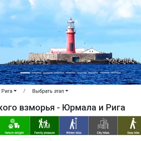
 Рига
Выбрать этап
кого взморья - Юрмала и Рига