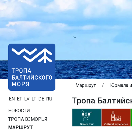
Маршрут
Юрмала и
Tропa Балтийс
EN
ET
LV
LT
DE
RU
НОВОСТИ
ТРОПA ВЗМОРЬЯ
МАРШРУТ