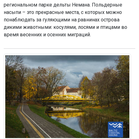
региональном парке дельты Немана. Польдерные
насыпи – это прекрасные места, с которых можно
понаблюдать за гуляющими на равнинах острова
дикими животными: косулями, лосями и птицами во
время весенних и осенних миграций.