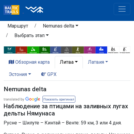
Маршрут
Nemunas delta
Выбрать этап
Обзорная карта
Литва
Латвия
Эстония
GPX
Nemunas delta
Показать оригинал
Наблюдение за птицами на заливных лугах
дельты Нямунаса
Русне – Шилуте – Кинтай – Венте: 59 км, 3 или 4 дня.