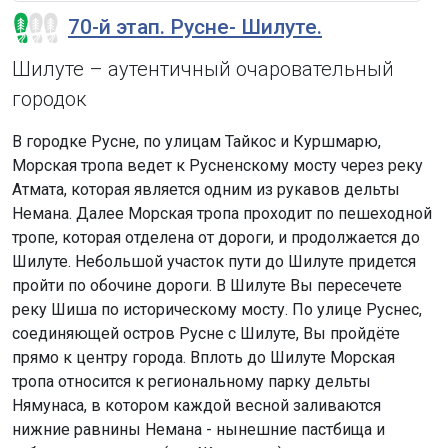
70-й этап. Русне- Шилуте.
Шилуте – аутентичный очаровательный
городок
В городке Русне, по улицам Тайкос и Куршмарю,
Морская тропа ведет к Русненскому мосту через реку
Атмата, которая является одним из рукавов дельты
Немана. Далее Морская тропа проходит по пешеходной
тропе, которая отделена от дороги, и продолжается до
Шилуте. Небольшой участок пути до Шилуте придется
пройти по обочине дороги. В Шилуте Вы пересечете
реку Шиша по историческому мосту. По улице Руснес,
соединяющей остров Русне с Шилуте, Вы пройдёте
прямо к центру города. Вплоть до Шилуте Морская
тропа относится к региональному парку дельты
Нямунаса, в котором каждой весной заливаются
нижние равнины Немана - нынешние пастбища и