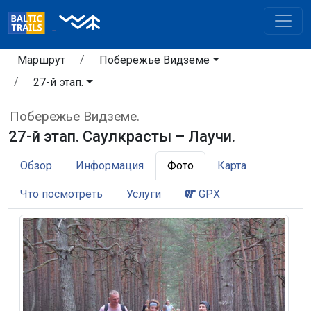
Маршрут
Побережье Видземе
27-й этап.
Побережье Видземе.
27-й этап. Саулкрасты – Лаучи.
Обзор
Информация
Фото
Карта
Что посмотреть
Услуги
GPX