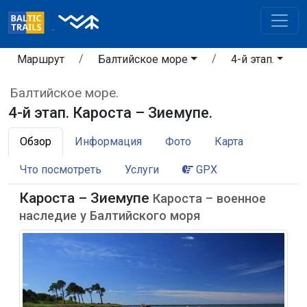
Маршрут
Балтийское море
4-й этап.
Балтийское море.
4-й этап. Кароста – Зиемупе.
Обзор
Информация
Фото
Карта
Что посмотреть
Услуги
GPX
Кароста – Зиемупе
Кароста – военное
наследие у Балтийского моря