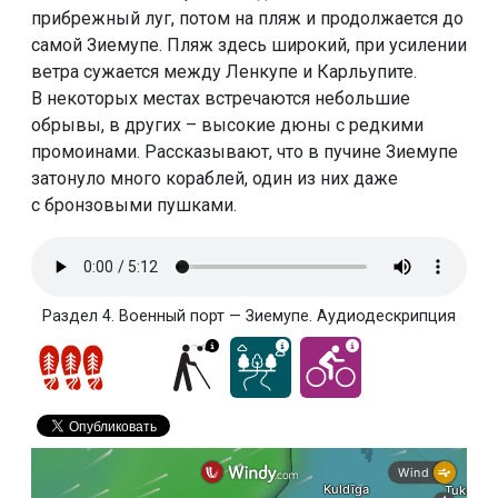
прибрежный луг, потом на пляж и продолжается до
самой Зиемупе. Пляж здесь широкий, при усилении
ветра сужается между Ленкупе и Карльупите.
В некоторых местах встречаются небольшие
обрывы, в других – высокие дюны с редкими
промоинами. Рассказывают, что в пучине Зиемупе
затонуло много кораблей, один из них даже
с бронзовыми пушками.
Раздел 4. Военный порт — Зиемупе. Аудиодескрипция