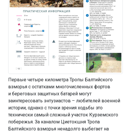
Первые четыре километра Тропы Балтийского
взморья с остатками многочисленных фортов
и береговых защитных батарей могут
заинтересовать энтузиастов – любителей военной
истории, однако с точки зрения ходьбы это
технически самый сложный участок Курземского
побережья. За каналом Циетокшня Тропа
Балтийского взморья ненадолго выбегает на