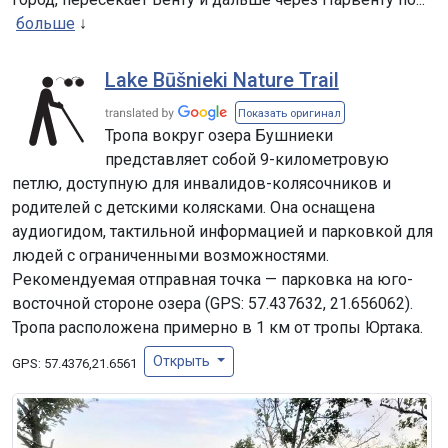
больше
Lake Būšnieki Nature Trail
Показать оригинал
Тропа вокруг озера Бушниеки
представляет собой 9-километровую
петлю, доступную для инвалидов-колясочников и
родителей с детскими колясками. Она оснащена
аудиогидом, тактильной информацией и парковкой для
людей с ограниченными возможностями.
Рекомендуемая отправная точка — парковка на юго-
восточной стороне озера (GPS: 57.437632, 21.656062).
Тропа расположена примерно в 1 км от тропы Юртака.
Открыть
GPS:
57.4376,21.6561