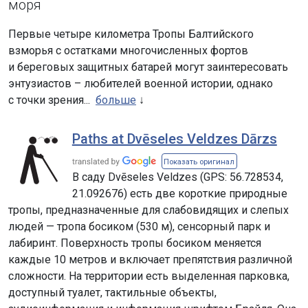
моря
Первые четыре километра Тропы Балтийского
взморья с остатками многочисленных фортов
и береговых защитных батарей могут заинтересовать
энтузиастов – любителей военной истории, однако
с точки зрения...
больше
Paths at Dvēseles Veldzes Dārzs
Показать оригинал
В саду Dvēseles Veldzes (GPS: 56.728534,
21.092676) есть две короткие природные
тропы, предназначенные для слабовидящих и слепых
людей — тропа босиком (530 м), сенсорный парк и
лабиринт. Поверхность тропы босиком меняется
каждые 10 метров и включает препятствия различной
сложности. На территории есть выделенная парковка,
доступный туалет, тактильные объекты,