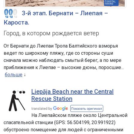
3-й этап. Бернати – Лиепая –
Кароста.
Город, в котором рождается ветер
От Бернати до Лиепаи Тропа Балтийского взморья
ведет по широкому пляжу, где со стороны суши
сначала можно наблюдать смытый берег, а по мере
приближения к Лиепае – высокие дюны, поросшие...
больше
Liepāja Beach near the Central
Rescue Station
Показать оригинал
На Лиепайском пляже около Центральной
спасательной станции (GPS: 56.504199, 20.991922)
обустроено помещение для людей с ограниченными