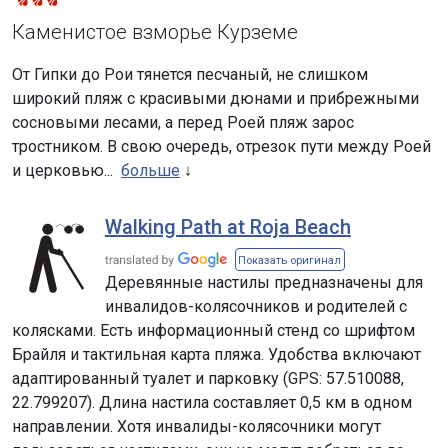
Каменистое взморье Курземе
От Гипки до Рои тянется песчаный, не слишком
широкий пляж с красивыми дюнами и прибрежными
сосновыми лесами, а перед Роей пляж зарос
тростником. В свою очередь, отрезок пути между Роей
и церковью...
больше
Walking Path at Roja Beach
Показать оригинал
Деревянные настилы предназначены для
инвалидов-колясочников и родителей с
колясками. Есть информационный стенд со шрифтом
Брайля и тактильная карта пляжа. Удобства включают
адаптированный туалет и парковку (GPS: 57.510088,
22.799207). Длина настила составляет 0,5 км в одном
направлении. Хотя инвалиды-колясочники могут