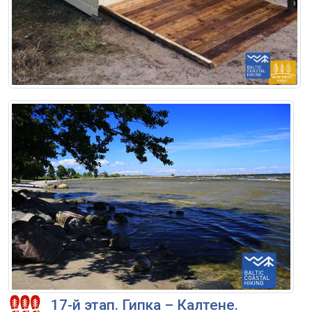
17-й этап. Гипка – Калтене.