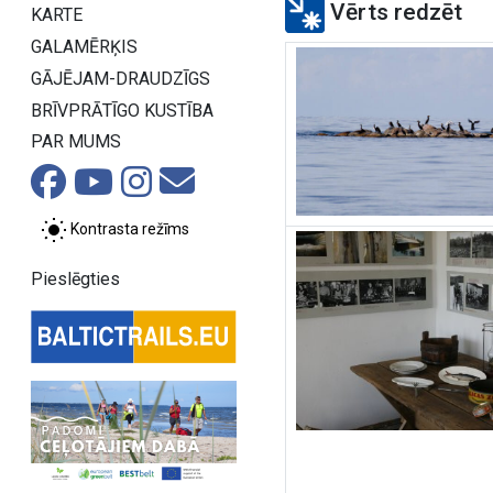
Vērts redzēt
KARTE
GALAMĒRĶIS
GĀJĒJAM-DRAUDZĪGS
BRĪVPRĀTĪGO KUSTĪBA
PAR MUMS
Kontrasta režīms
Pieslēgties