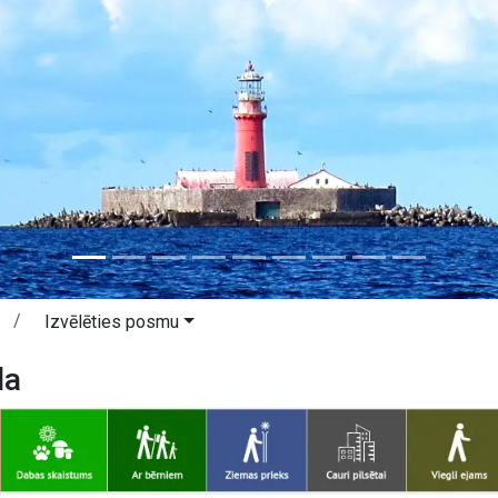
Izvēlēties posmu
la