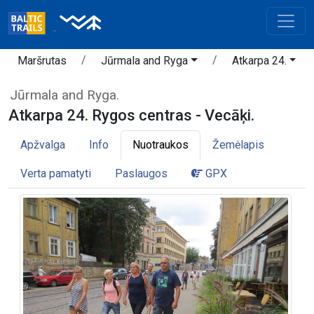
Maršrutas
Jūrmala and Ryga
Atkarpa 24.
Jūrmala and Ryga.
Atkarpa 24. Rygos centras - Vecāķi.
Apžvalga
Info
Nuotraukos
Žemėlapis
Verta pamatyti
Paslaugos
GPX