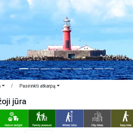
a
Pasirinkti atkarpą
oji jūra