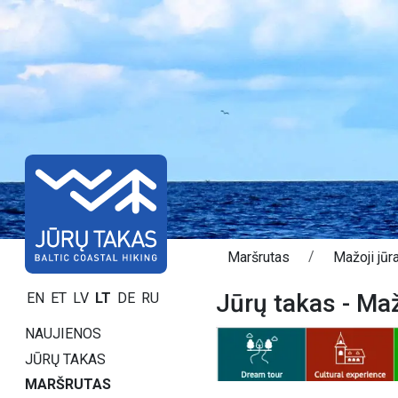
Maršrutas
Mažoji jūr
Jūrų takas - Maž
EN
ET
LV
LT
DE
RU
NAUJIENOS
JŪRŲ TAKAS
MARŠRUTAS