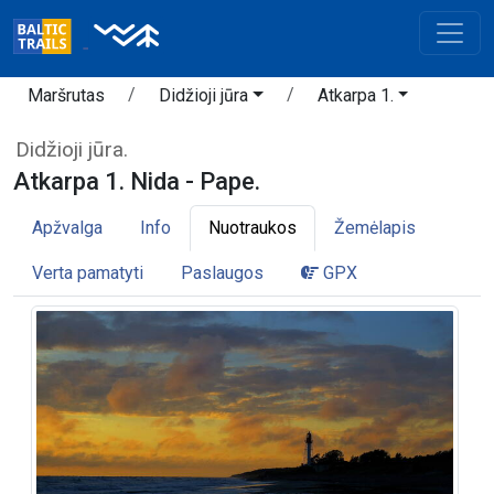
Maršrutas
Didžioji jūra
Atkarpa 1.
Didžioji jūra.
Atkarpa 1. Nida - Pape.
Apžvalga
Info
Nuotraukos
Žemėlapis
Verta pamatyti
Paslaugos
GPX