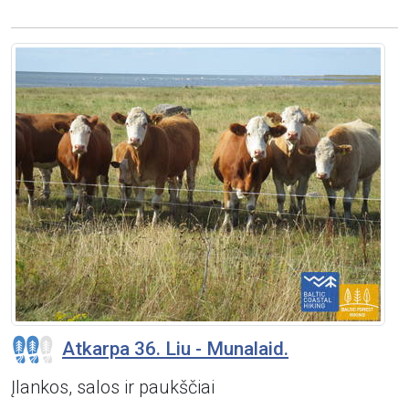
Atkarpa 36. Liu - Munalaid.
Įlankos, salos ir paukščiai