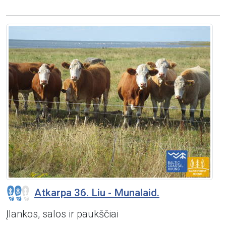
Atkarpa 36. Liu - Munalaid.
Įlankos, salos ir paukščiai