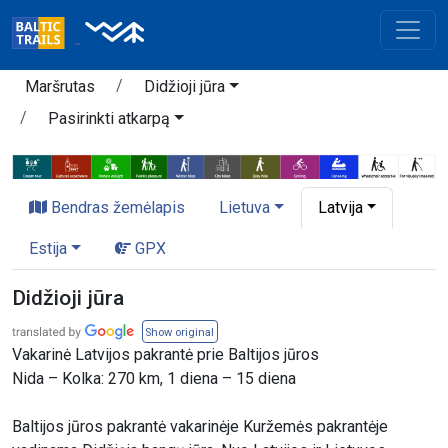
Maršrutas
Didžioji jūra
Pasirinkti atkarpą
Bendras žemėlapis
Lietuva
Latvija
Estija
GPX
Didžioji jūra
Show original
Vakarinė Latvijos pakrantė prie Baltijos jūros
Nida – Kolka: 270 km, 1 diena – 15 diena
Baltijos jūros pakrantė vakarinėje Kuržemės pakrantėje