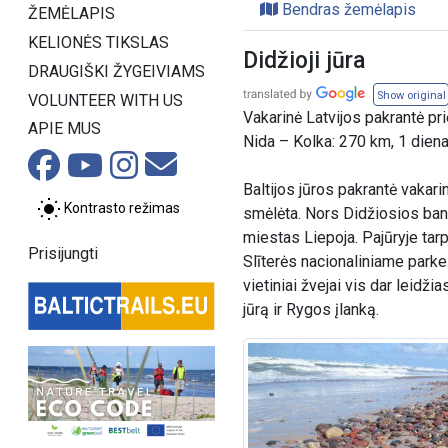
Bendras žemėlapis
ŽEMĖLAPIS
KELIONĖS TIKSLAS
Didžioji jūra
DRAUGIŠKI ŽYGEIVIAMS
Show original
VOLUNTEER WITH US
Vakarinė Latvijos pakrantė pri
APIE MUS
Nida – Kolka: 270 km, 1 dien
Baltijos jūros pakrantė vakar
Kontrasto režimas
smėlėta. Nors Didžiosios bango
miestas Liepoja. Pajūryje tarp
Prisijungti
Slīterės nacionaliniame parke 
vietiniai žvejai vis dar leidž
jūrą ir Rygos įlanką.