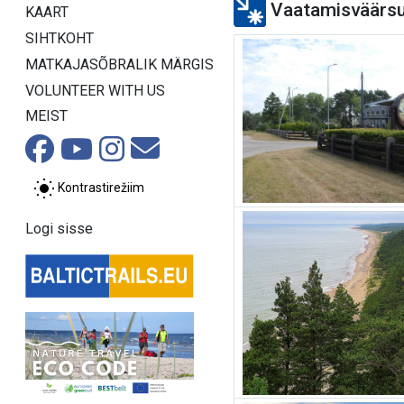
Vaatamisväärs
KAART
SIHTKOHT
MATKAJASÕBRALIK MÄRGIS
VOLUNTEER WITH US
MEIST
Kontrastirežiim
Logi sisse