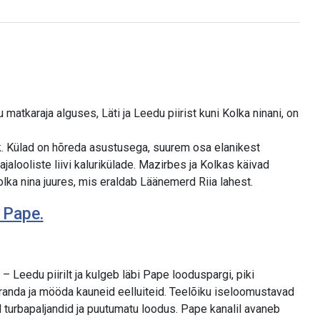
tkaraja alguses, Läti ja Leedu piirist kuni Kolka ninani, on
ik. Külad on hõreda asustusega, suurem osa elanikest
jalooliste liivi kalurikülade. Mazirbes ja Kolkas käivad
ka nina juures, mis eraldab Läänemerd Riia lahest.
- Pape.
– Leedu piirilt ja kulgeb läbi Pape looduspargi, piki
anda ja mööda kauneid eelluiteid. Teelõiku iseloomustavad
 turbapaljandid ja puutumatu loodus. Pape kanalil avaneb