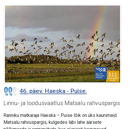
46. päev. Haeska - Puise.
Linnu- ja loodusvaatlus Matsalu rahvuspargis
Ranniku matkaraja Haeska – Puise lõik on üks kaunimaid
Matsalu rahvuspargis, kulgedes läbi lahe äärsete