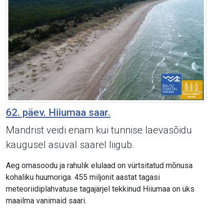
62. päev. Hiiumaa saar.
Mandrist veidi enam kui tunnise laevasõidu
kaugusel asuval saarel liigub.
Aeg omasoodu ja rahulik elulaad on vürtsitatud mõnusa
kohaliku huumoriga. 455 miljonit aastat tagasi
meteoriidiplahvatuse tagajärjel tekkinud Hiiumaa on üks
maailma vanimaid saari.