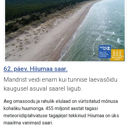
62. päev. Hiiumaa saar.
Mandrist veidi enam kui tunnise laevasõidu
kaugusel asuval saarel liigub.
Aeg omasoodu ja rahulik elulaad on vürtsitatud mõnusa
kohaliku huumoriga. 455 miljonit aastat tagasi
meteoriidiplahvatuse tagajärjel tekkinud Hiiumaa on üks
maailma vanimaid saari.