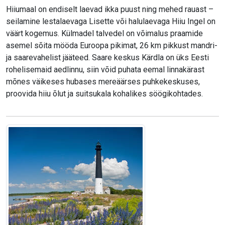
Hiiumaal on endiselt laevad ikka puust ning mehed rauast –
seilamine lestalaevaga Lisette või halulaevaga Hiiu Ingel on
väärt kogemus. Külmadel talvedel on võimalus praamide
asemel sõita mööda Euroopa pikimat, 26 km pikkust mandri-
ja saarevahelist jääteed. Saare keskus Kärdla on üks Eesti
rohelisemaid aedlinnu, siin võid puhata eemal linnakärast
mõnes väikeses hubases mereäärses puhkekeskuses,
proovida hiiu õlut ja suitsukala kohalikes söögikohtades.