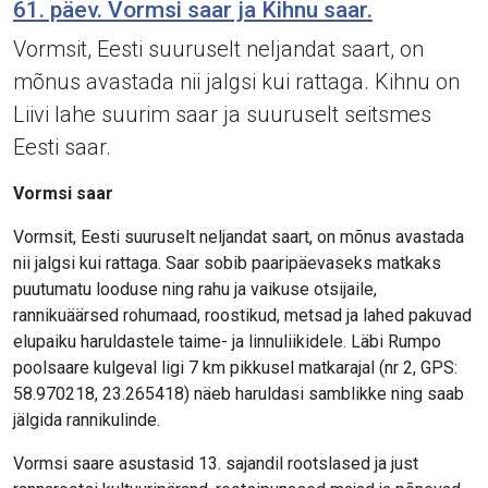
61. päev. Vormsi saar ja Kihnu saar.
Vormsit, Eesti suuruselt neljandat saart, on
mõnus avastada nii jalgsi kui rattaga. Kihnu on
Liivi lahe suurim saar ja suuruselt seitsmes
Eesti saar.
Vormsi saar
Vormsit, Eesti suuruselt neljandat saart, on mõnus avastada
nii jalgsi kui rattaga. Saar sobib paaripäevaseks matkaks
puutumatu looduse ning rahu ja vaikuse otsijaile,
rannikuäärsed rohumaad, roostikud, metsad ja lahed pakuvad
elupaiku haruldastele taime- ja linnuliikidele. Läbi Rumpo
poolsaare kulgeval ligi 7 km pikkusel matkarajal (nr 2, GPS:
58.970218, 23.265418) näeb haruldasi samblikke ning saab
jälgida rannikulinde.
Vormsi saare asustasid 13. sajandil rootslased ja just