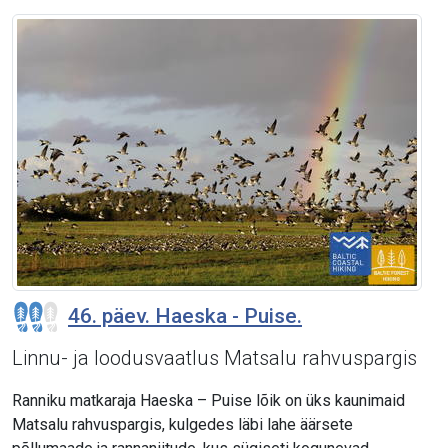
46. päev. Haeska - Puise.
Linnu- ja loodusvaatlus Matsalu rahvuspargis
Ranniku matkaraja Haeska – Puise lõik on üks kaunimaid
Matsalu rahvuspargis, kulgedes läbi lahe äärsete