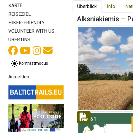
KARTE
Überblick
Info
Nat
REISEZIEL
Alksniakiemis – P
HIKER-FRIENDLY
VOLUNTEER WITH US
ÜBER UNS
Kontrastmodus
Anmelden