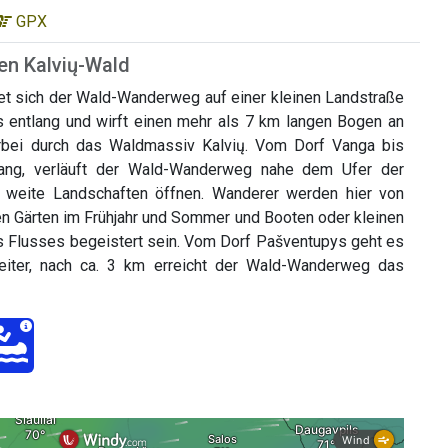
GPX
en Kalvių-Wald
et sich der Wald-Wanderweg auf einer kleinen Landstraße
 entlang und wirft einen mehr als 7 km langen Bogen an
bei durch das Waldmassiv Kalvių. Vom Dorf Vanga bis
ang, verläuft der Wald-Wanderweg nahe dem Ufer der
weite Landschaften öffnen. Wanderer werden hier von
en Gärten im Frühjahr und Sommer und Booten oder kleinen
s Flusses begeistert sein. Vom Dorf Pašventupys geht es
eiter, nach ca. 3 km erreicht der Wald-Wanderweg das