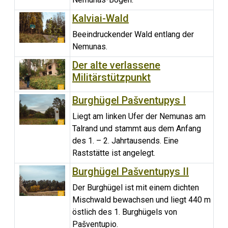
Kalviai-Wald
Beeindruckender Wald entlang der
Nemunas.
Der alte verlassene
Militärstützpunkt
Burghügel Pašventupys I
Liegt am linken Ufer der Nemunas am
Talrand und stammt aus dem Anfang
des 1. – 2. Jahrtausends. Eine
Raststätte ist angelegt.
Burghügel Pašventupys II
Der Burghügel ist mit einem dichten
Mischwald bewachsen und liegt 440 m
östlich des 1. Burghügels von
Pašventupio.