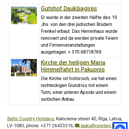
Gutshof Daukšiagirės
Er wurde in der zweiten Hälfte des 19.
Jhs. von den drei jüdischen Brüdern
Frenkel erbaut. Das Herrenhaus wurde
renoviert und da werden private Feiern
und Firmenveranstaltungen
ausgetragen. + 370 68718769
Kirche der heiligen Maria
Himmelfahrt in Pakuonis
Die Kirche ist historisch, sie hat einen
rechteckigen Grundriss mit einem
Turm, einer unteren Apside und einem
seitlichen Anbau.
Baltic Country Holidays
, Kalnciema street 40, Rīga, Latvia,
LV-1083, phone: +371 26433316,
lauku@celotajs.lv
,