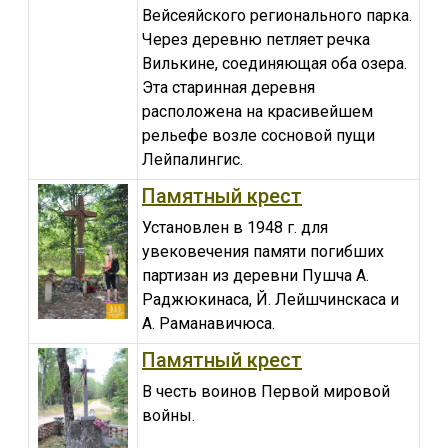
Вейсеяйского регионального парка.
Через деревню петляет речка
Вилькине, соединяющая оба озера.
Эта старинная деревня
расположена на красивейшем
рельефе возле сосновой пущи
Лейпалингис.
Памятный крест
Установлен в 1948 г. для
увековечения памяти погибших
партизан из деревни Пушча А.
Раджюкинаса, Й. Лейшчинскаса и
А. Раманавичюса.
Памятный крест
В честь воинов Первой мировой
войны.