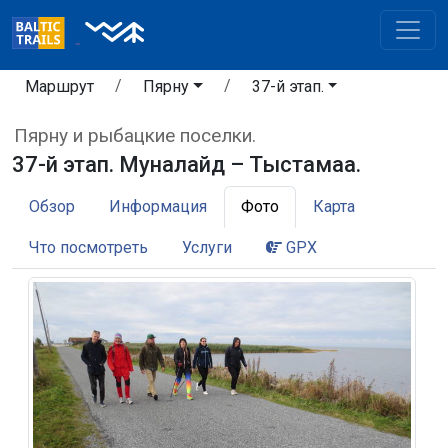
Маршрут
Пярну
37-й этап.
Пярну и рыбацкие поселки.
37-й этап. Муналайд – Тыстамаа.
Обзор
Информация
Фото
Карта
Что посмотреть
Услуги
GPX